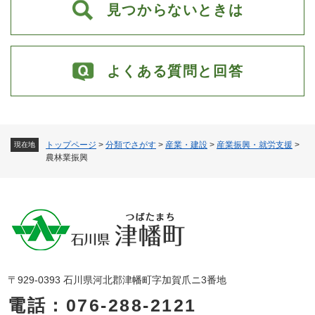
見つからないときは
よくある質問と回答
トップページ
>
分類でさがす
>
産業・建設
>
産業振興・就労支援
>
現在地
農林業振興
〒929-0393 石川県河北郡津幡町字加賀爪ニ3番地
電話：076-288-2121