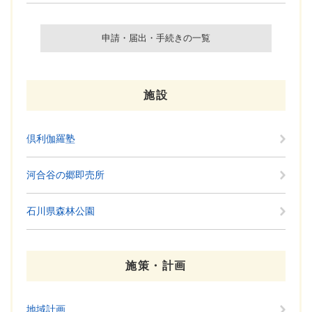
申請・届出・手続きの一覧
施設
倶利伽羅塾
河合谷の郷即売所
石川県森林公園
施策・計画
地域計画