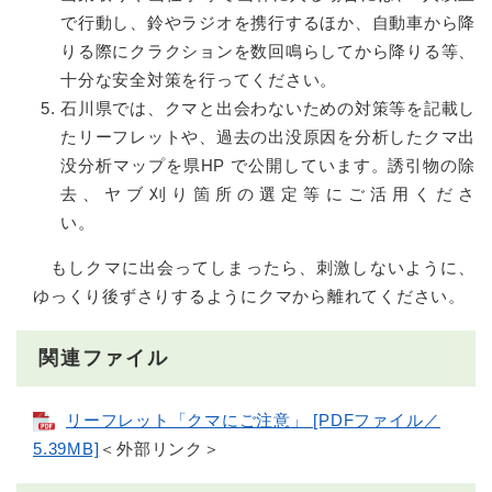
で行動し、鈴やラジオを携行するほか、自動車から降
りる際にクラクションを数回鳴らしてから降りる等、
十分な安全対策を行ってください。
石川県では、クマと出会わないための対策等を記載し
たリーフレットや、過去の出没原因を分析したクマ出
没分析マップを県HP で公開しています。誘引物の除
去、ヤブ刈り箇所の選定等にご活用くださ
い。
もしクマに出会ってしまったら、刺激しないように、
ゆっくり後ずさりするようにクマから離れてください。
関連ファイル
リーフレット「クマにご注意」 [PDFファイル／
5.39MB]
＜外部リンク＞