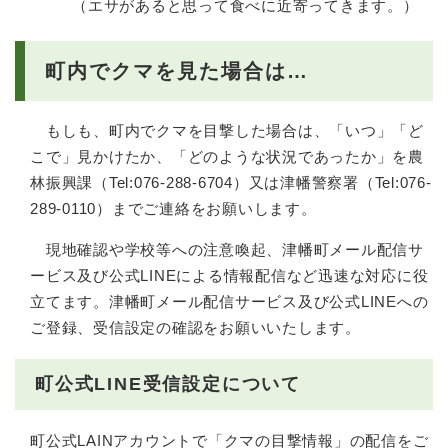
（エサがあると思って食べに近寄ってきます。）
町内でクマを見た場合は…
もしも、町内でクマを目撃した場合は、「いつ」「ど
こで」見かけたか、「どのような状況であったか」を農
林振興課（Tel:076-288-6704）又は津幡警察署（Tel:076-
289-0110）までご連絡をお願いします。
現地確認や学校等への注意喚起、津幡町メール配信サ
ービス及び公式LINEによる情報配信など迅速な対応に役
立てます。津幡町メール配信サービス及び公式LINEへの
ご登録、受信設定の確認をお願いいたします。
町公式LINE受信設定について
町公式LAINアカウントで「クマの目撃情報」の配信をご