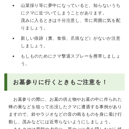
山菜採り等に夢中になっていると、知らないうち
にクマに近づいてしまうことがあります。
茂みに入るときは十分注意し、常に周囲に気を配
りましょう。
新しい痕跡（糞、食痕、爪痕など）がないか注意
しましょう。
もしものためにクマ撃退スプレーを携帯しましょ
う。
お墓参りに行くときもご注意を！
お墓参りの際に、お墓の供え物やお墓の中に作られた
蜂の巣などを狙って出没したクマに遭遇する事例があり
ますので、鈴やラジオなどの音の鳴るものを身に着け行
動し、茂みなどには近寄らないようにしましょう。