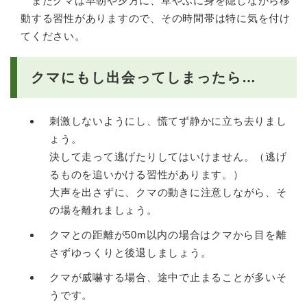
またクマは早朝や夕方に、草やぶに身を隠しながら移
動する習性がありますので、その時間帯は特に気を付け
てください。
クマにもし出会ってしまったら…
刺激しないようにし、慌てず静かに立ち去りまし
ょう。
決して走って逃げたりしてはいけません。（逃げ
るものを追いかける習性があります。）
大声を出さずに、クマの動きに注意しながら、そ
の場を離れましょう。
クマとの距離が50m以内の場合はクマから目を離
さずゆっくりと後退しましょう。
クマが威嚇する場合、途中で止まることが多いそ
うです。