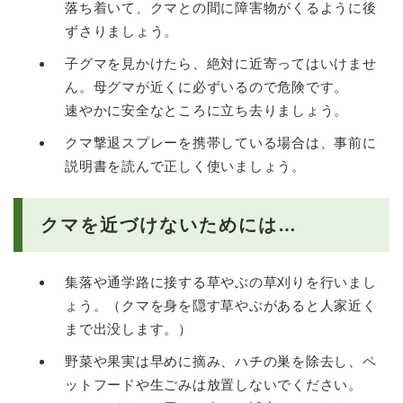
落ち着いて、クマとの間に障害物がくるように後
ずさりましょう。
子グマを見かけたら、絶対に近寄ってはいけませ
ん。母グマが近くに必ずいるので危険です。
速やかに安全なところに立ち去りましょう。
クマ撃退スプレーを携帯している場合は、事前に
説明書を読んで正しく使いましょう。
クマを近づけないためには…
集落や通学路に接する草やぶの草刈りを行いまし
ょう。（クマを身を隠す草やぶがあると人家近く
まで出没します。）
野菜や果実は早めに摘み、ハチの巣を除去し、ペ
ットフードや生ごみは放置しないでください。