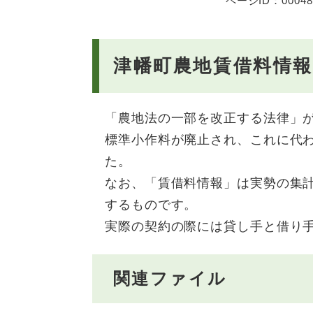
ページID：00048
津幡町農地賃借料情
「農地法の一部を改正する法律」が
標準小作料が廃止され、これに代
た。
なお、「賃借料情報」は実勢の集
するものです。
実際の契約の際には貸し手と借り
関連ファイル