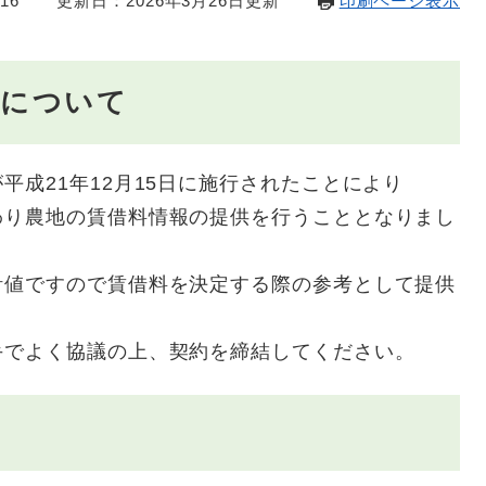
16
更新日：2026年3月26日更新
印刷ページ表示
報について
平成21年12月15日に施行されたことにより
わり農地の賃借料情報の提供を行うこととなりまし
計値ですので賃借料を決定する際の参考として提供
手でよく協議の上、契約を締結してください。