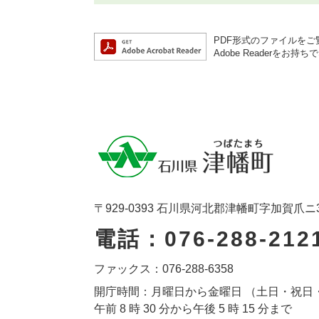
PDF形式のファイルをご覧
Adobe Reader
〒929-0393 石川県河北郡津幡町字加賀爪ニ
電話：076-288-212
ファックス：076-288-6358
開庁時間：月曜日から金曜日 （土日・祝日
午前 8 時 30 分から午後 5 時 15 分まで