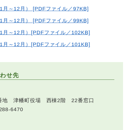
～12月） [PDFファイル／97KB]
～12月） [PDFファイル／99KB]
～12月）[PDFファイル／102KB]
～12月）[PDFファイル／101KB]
わせ先
番地 津幡町役場 西棟2階 22番窓口
288-6470