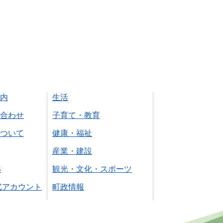
内
生活
合わせ
子育て・教育
ついて
健康・福祉
産業・建設
S
観光・文化・スポーツ
式アカウント
町政情報