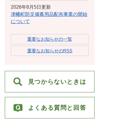
2026年8月5日更新
津幡町防災備蓄用品配布事業の開始
について
重要なお知らせの一覧
重要なお知らせのRSS
見つからないときは
よくある質問と回答