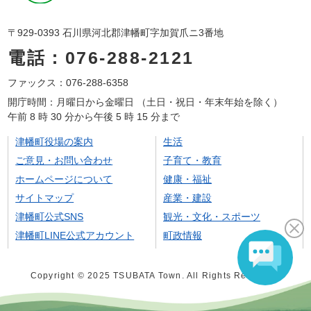
〒929-0393 石川県河北郡津幡町字加賀爪ニ3番地
電話：076-288-2121
ファックス：076-288-6358
開庁時間：月曜日から金曜日 （土日・祝日・年末年始を除く）
午前 8 時 30 分から午後 5 時 15 分まで
津幡町役場の案内
生活
ご意見・お問い合わせ
子育て・教育
ホームページについて
健康・福祉
サイトマップ
産業・建設
津幡町公式SNS
観光・文化・スポーツ
津幡町LINE公式アカウント
町政情報
Copyright © 2025 TSUBATA Town. All Rights Reserved.