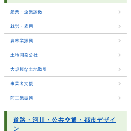
産業・企業誘致
就労・雇用
農林業振興
土地開発公社
大規模な土地取引
事業者支援
商工業振興
道路・河川・公共交通・都市デザイ
ン