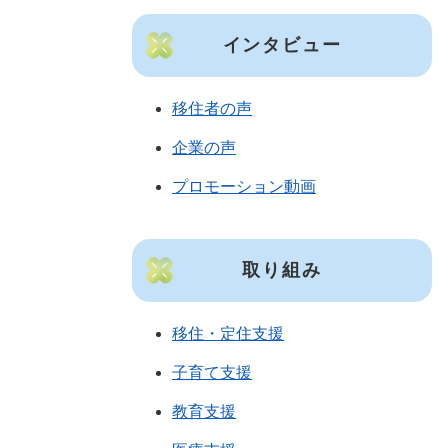
インタビュー
移住者の声
企業の声
プロモーション動画
取り組み
移住・定住支援
子育て支援
教育支援