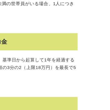
歳未満の世帯員がいる場合、1人につき
助金
、基準日から起算して1年を経過する
の3分の2（上限18万円）を最長で5