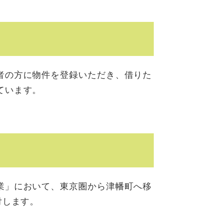
者の方に物件を登録いただき、借りた
ています。
業」において、東京圏から津幡町へ移
付します。