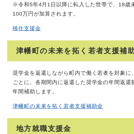
※令和5年4月1日以降に転入した世帯で、18
100万円が加算されます。
移住支援金
津幡町の未来を拓く若者支援補
奨学金を返還しながら町内で働く若者を対象に
ごとに、各期間内に返還した奨学金の年間返還額
年間補助します。
津幡町の未来を拓く若者支援補助金
地方就職支援金