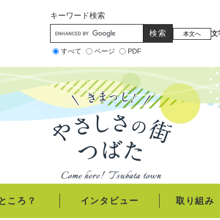
メニューを飛ばして本文へ
キーワード
検索
文
本文へ
すべて
ページ
PDF
ところ？
インタビュー
取り組み