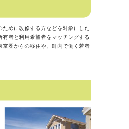
のために改修する方などを対象にした
所有者と利用希望者をマッチングする
東京圏からの移住や、町内で働く若者