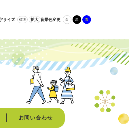
字サイズ
拡大
背景色変更
標準
白
黒
青
お問い合わせ