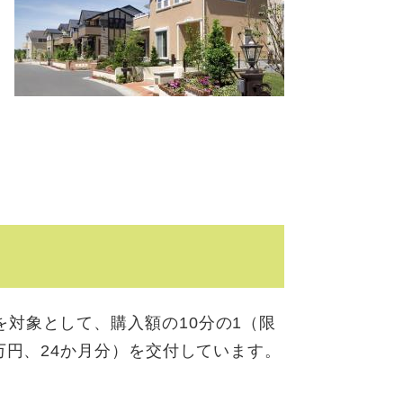
対象として、購入額の10分の1（限
万円、24か月分）を交付しています。