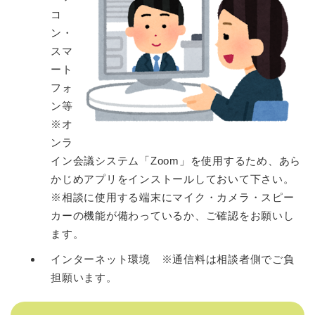
コ
ン・
スマ
ート
フォ
ン等
※オ
ンラ
イン会議システム「Zoom」を使用するため、あら
かじめアプリをインストールしておいて下さい。
※相談に使用する端末にマイク・カメラ・スピー
カーの機能が備わっているか、ご確認をお願いし
ます。
インターネット環境 ※通信料は相談者側でご負
担願います。