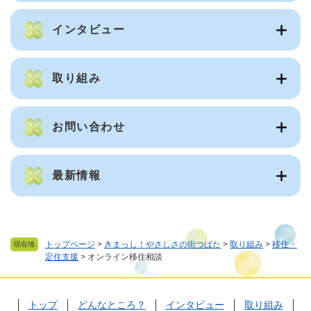
インタビュー
取り組み
お問い合わせ
最新情報
トップページ
>
きまっし！やさしさの街つばた
>
取り組み
>
移住・
現在地
定住支援
>
オンライン移住相談
トップ
どんなところ？
インタビュー
取り組み