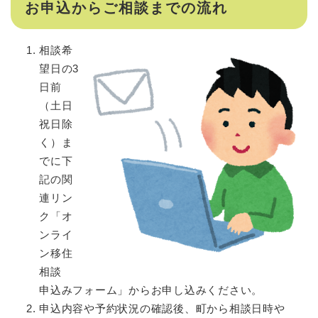
お申込からご相談までの流れ
相談希
望日の3
日前
（土日
祝日除
く）ま
でに下
記の関
連リン
ク「オ
ンライ
ン移住
相談
申込みフォーム」からお申し込みください。
申込内容や予約状況の確認後、町から相談日時や