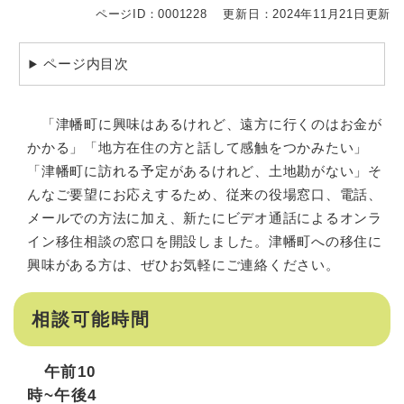
ページID：0001228
更新日：2024年11月21日更新
ページ内目次
「津幡町に興味はあるけれど、遠方に行くのはお金が
かかる」「地方在住の方と話して感触をつかみたい」
「津幡町に訪れる予定があるけれど、土地勘がない」そ
んなご要望にお応えするため、従来の役場窓口、電話、
メールでの方法に加え、新たにビデオ通話によるオンラ
イン移住相談の窓口を開設しました。津幡町への移住に
興味がある方は、ぜひお気軽にご連絡ください。
相談可能時間
午前10
時~午後4