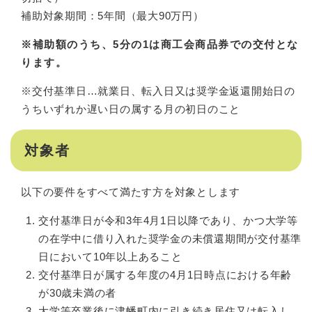
補助対象期間：5年間（最大90万円）
※補助額のうち、5分の1は商工会商品券での交付とな
ります。
※交付基準日…就業日、転入日又は奨学金返還開始日の
うちいずれか遅い日の属する月の初日のこと
対象者
以下の要件をすべて満たす方を対象とします
交付基準日が令和3年4月1日以降であり、かつ大学等
の在学中に借り入れた奨学金の未償還期間が交付基準
日において10年以上あること
交付基準日が属する年度の4月1日時点における年齢
が30歳未満の者
大学等卒業後に津幡町内に引き続き居住又は転入し、