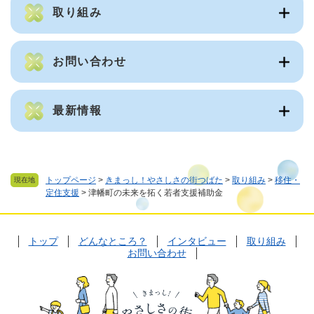
取り組み
お問い合わせ
最新情報
トップページ
>
きまっし！やさしさの街つばた
>
取り組み
>
移住・
現在地
定住支援
>
津幡町の未来を拓く若者支援補助金
トップ
どんなところ？
インタビュー
取り組み
お問い合わせ