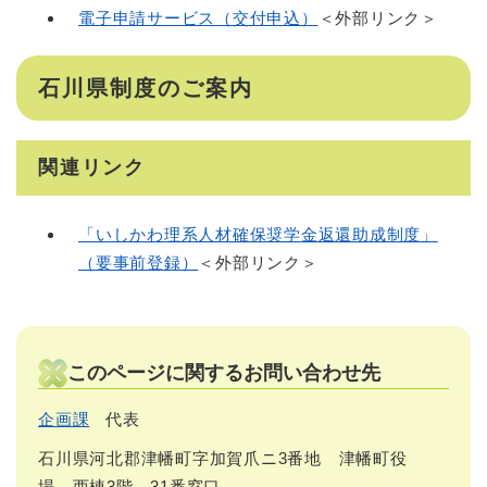
電子申請サービス（交付申込）
＜外部リンク＞
石川県制度のご案内
関連リンク
「いしかわ理系人材確保奨学金返還助成制度」
（要事前登録）
＜外部リンク＞
このページに関するお問い合わせ先
企画課
代表
石川県河北郡津幡町字加賀爪ニ3番地 津幡町役
場 西棟3階 31番窓口