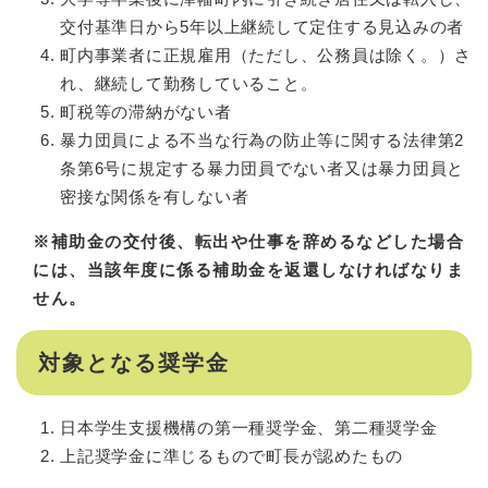
交付基準日から5年以上継続して定住する見込みの者
町内事業者に正規雇用（ただし、公務員は除く。）さ
れ、継続して勤務していること。
町税等の滞納がない者
暴力団員による不当な行為の防止等に関する法律第2
条第6号に規定する暴力団員でない者又は暴力団員と
密接な関係を有しない者
※補助金の交付後、転出や仕事を辞めるなどした場合
には、当該年度に係る補助金を返還しなければなりま
せん。
対象となる奨学金
日本学生支援機構の第一種奨学金、第二種奨学金
上記奨学金に準じるもので町長が認めたもの