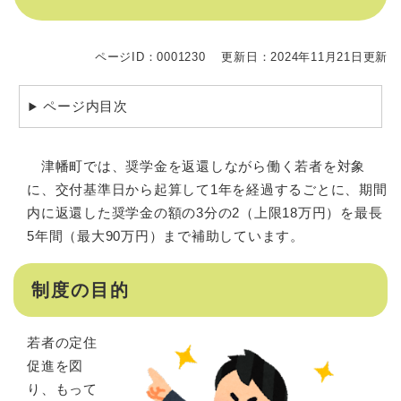
ページID：0001230
更新日：2024年11月21日更新
ページ内目次
津幡町では、奨学金を返還しながら働く若者を対象
に、交付基準日から起算して1年を経過するごとに、期間
内に返還した奨学金の額の3分の2（上限18万円）を最長
5年間（最大90万円）まで補助しています。
制度の目的
若者の定住
促進を図
り、もって