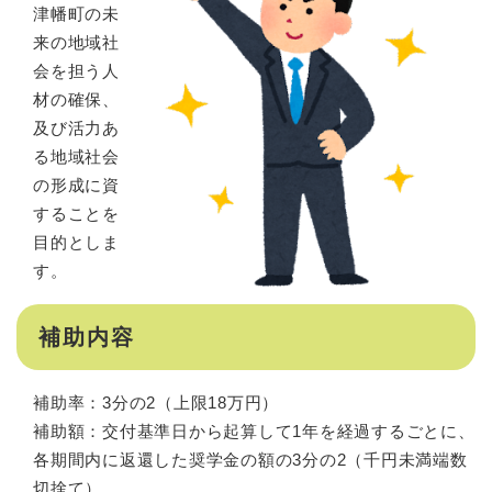
津幡町の未
来の地域社
会を担う人
材の確保、
及び活力あ
る地域社会
の形成に資
することを
目的としま
す。
補助内容
補助率：3分の2（上限18万円）
補助額：交付基準日から起算して1年を経過するごとに、
各期間内に返還した奨学金の額の3分の2（千円未満端数
切捨て）