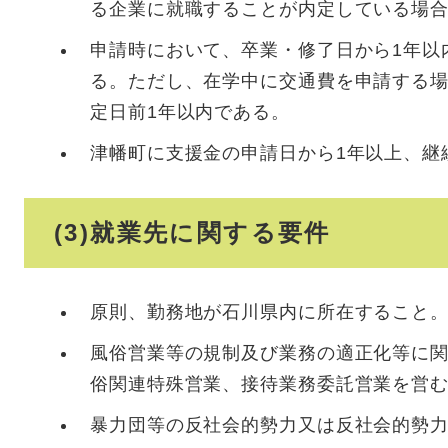
る企業に就職することが内定している場
申請時において、卒業・修了日から1年以
る。ただし、在学中に交通費を申請する
定日前1年以内である。
津幡町に支援金の申請日から1年以上、継
(3)就業先に関する要件
原則、勤務地が石川県内に所在すること
風俗営業等の規制及び業務の適正化等に
俗関連特殊営業、接待業務委託営業を営
暴力団等の反社会的勢力又は反社会的勢