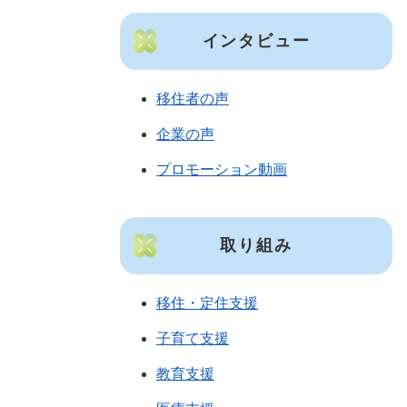
インタビュー
移住者の声
企業の声
プロモーション動画
取り組み
移住・定住支援
子育て支援
教育支援