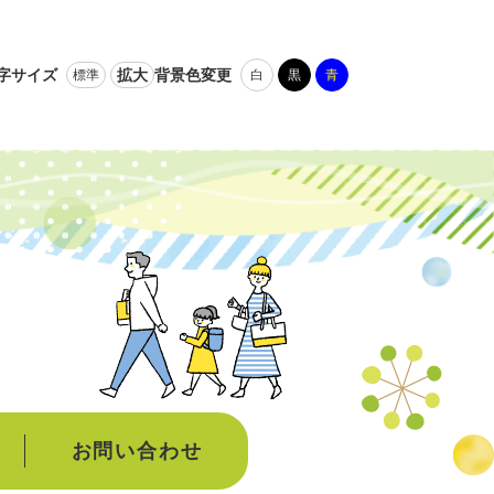
字サイズ
拡大
背景色変更
標準
白
黒
青
お問い合わせ