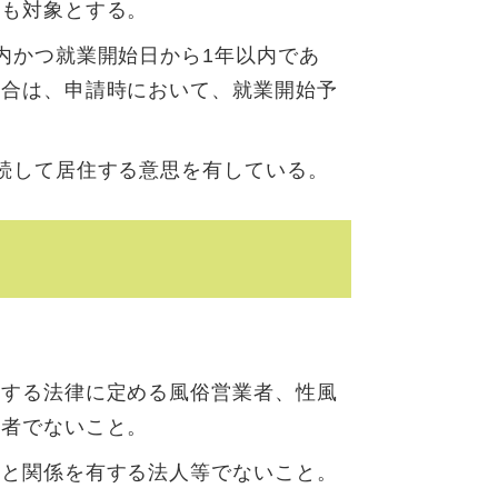
合も対象とする。
内かつ就業開始日から1年以内であ
場合は、申請時において、就業開始予
続して居住する意思を有している。
。
関する法律に定める風俗営業者、性風
む者でないこと。
力と関係を有する法人等でないこと。