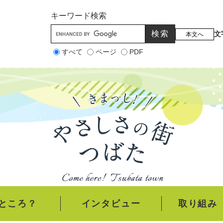
メニューを飛ばして本文へ
キーワード
検索
文
本文へ
すべて
ページ
PDF
ところ？
インタビュー
取り組み