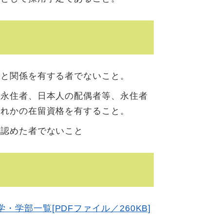
力と関係を有する者でないこと。
て永住者、日本人の配偶者等、永住者
ずれかの在留資格を有すること。
と認めた者でないこと
学部一覧[PDFファイル／260KB]