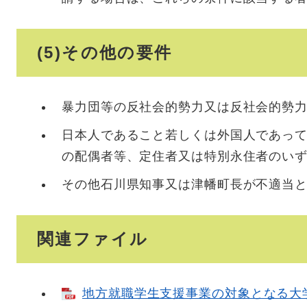
(5)その他の要件
暴力団等の反社会的勢力又は反社会的勢
日本人であること若しくは外国人であっ
の配偶者等、定住者又は特別永住者のい
その他石川県知事又は津幡町長が不適当
関連ファイル
地方就職学生支援事業の対象となる大学・