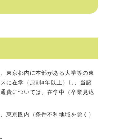
て、東京都内に本部がある大学等の東
スに在学（原則4年以上）し、当該
交通費については、在学中（卒業見込
て、東京圏内（条件不利地域を除く）