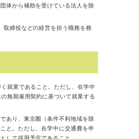
共団体から補助を受けている法人を除
、取締役などの経営を担う職務を務
づく就業であること。ただし、在学中
上の無期雇用契約に基づいて就業する
用であり、東京圏（条件不利地域を除
ること。ただし、在学中に交通費を申
者として採用予定であること。