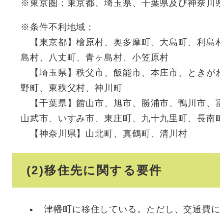
※東京圏：東京都、埼玉県、千葉県及び神奈川
※条件不利地域：
【東京都】檜原村、奥多摩町、大島町、利島
島村、八丈町、青ヶ島村、小笠原村
【埼玉県】秩父市、飯能市、本庄市、ときが
野町、東秩父村、神川町
【千葉県】館山市、旭市、勝浦市、鴨川市、
山武市、いすみ市、東庄町、九十九里町、長南
【神奈川県】山北町、真鶴町、清川村
(2)移住先に関する要件
津幡町に移住している。ただし、交通費