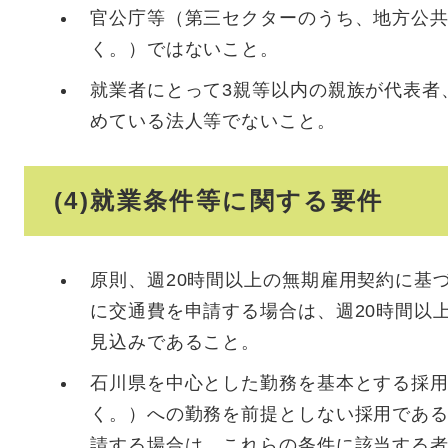
官公庁等（第三セクターのうち、地方公
く。）ではないこと。
就業者にとって3親等以内の親族が代表者
めている法人等でないこと。
(4)就業条件等に関する要件
原則、週20時間以上の無期雇用契約に基
に交通費を申請する場合は、週20時間以
見込みであること。
石川県を中心とした勤務を基本とする採
く。）への勤務を前提としない採用であ
請する場合は、これらの条件に該当する