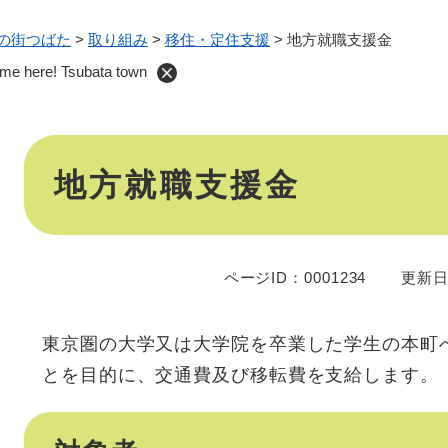
の街つばた
>
取り組み
>
移住・定住支援
>
地方就職支援金
e! Tsubata town
本
地方就職支援金
文
ページID：0001234
更新日
東京圏の大学又は大学院を卒業した学生の本町
とを目的に、交通費及び移転費を支給します。