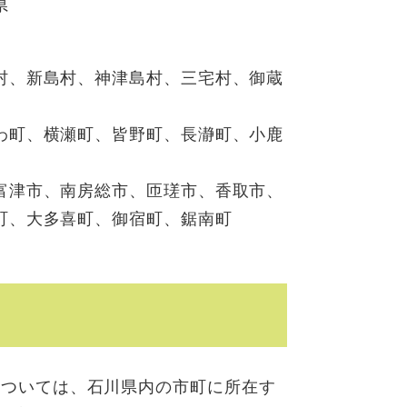
県
村、新島村、神津島村、三宅村、御蔵
わ町、横瀬町、皆野町、長瀞町、小鹿
富津市、南房総市、匝瑳市、香取市、
町、大多喜町、御宿町、鋸南町
については、石川県内の市町に所在す