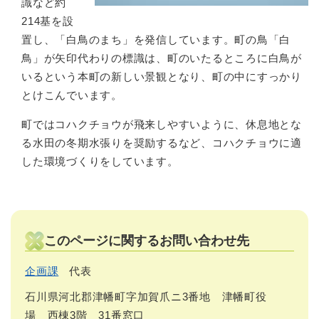
識など約
214基を設
置し、「白鳥のまち」を発信しています。町の鳥「白
鳥」が矢印代わりの標識は、町のいたるところに白鳥が
いるという本町の新しい景観となり、町の中にすっかり
とけこんでいます。
町ではコハクチョウが飛来しやすいように、休息地とな
る水田の冬期水張りを奨励するなど、コハクチョウに適
した環境づくりをしています。
このページに関するお問い合わせ先
企画課
代表
石川県河北郡津幡町字加賀爪ニ3番地 津幡町役
場 西棟3階 31番窓口