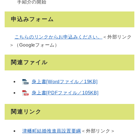
手紹介の開始
申込みフォーム
こちらのリンクからお申込みください。
＜外部リンク
＞
（Googleフォーム）
関連ファイル
身上書[Wordファイル／19KB]
身上書[PDFファイル／105KB]
関連リンク
津幡町結婚推進員設置要綱
＜外部リンク＞