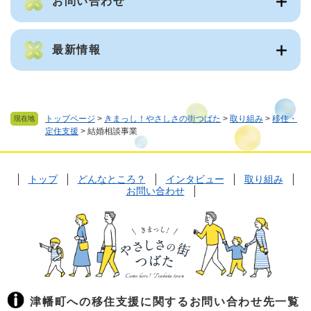
お問い合わせ
最新情報
トップページ
>
きまっし！やさしさの街つばた
>
取り組み
>
移住・
現在地
定住支援
>
結婚相談事業
トップ
どんなところ？
インタビュー
取り組み
お問い合わせ
津幡町への移住支援に関するお問い合わせ先一覧