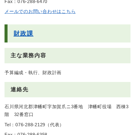
Fax：076-288-6470
メールでのお問い合わせはこちら
財政課
主な業務内容
予算編成・執行、財政計画
連絡先
石川県河北郡津幡町字加賀爪ニ3番地 津幡町役場 西棟3
階 32番窓口
Tel：076-288-2129
（
代表
）
Fax：076-288-6358