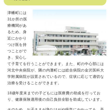
津幡町には
31か所の医
療機関があ
るため、身
近にかかり
つけ医を持
つことがで
き、安心し
て子育てを行うことができます。また、町の中心部には
河北中央病院が、隣の内灘町には総合病院の金沢医科大
学附属病院が設置されているので、症状に応じて適切な
治療を受けることができます。
18歳年度末までの子どもには医療費の助成を行ってお
り、健康保険適用後の自己負担全額を助成しています。
そのため、お子さまが急なけがや病気にかかっても、高