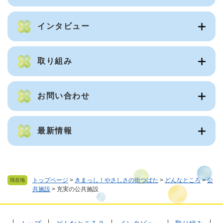
インタビュー
取り組み
お問い合わせ
最新情報
トップページ
>
きまっし！やさしさの街つばた
>
どんなところ
>
公
現在地
共施設
>
充実の公共施設