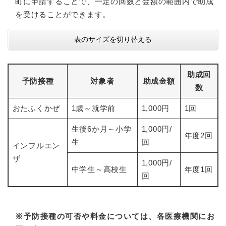
町に申請することで、一定の回数と金額の範囲内で助成
を受けることができます。
表のサイズを切り替える
助成回
予防接種
対象者
助成金額
数
おたふくかぜ
1歳～就学前
1,000円
1回
生後6か月～小学
1,000円/
年度2回
生
回
インフルエン
ザ
1,000円/
中学生～高校生
年度1回
回
※予防接種の可否や料金については、各医療機関にお