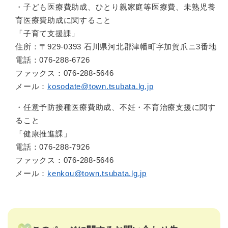
・子ども医療費助成、ひとり親家庭等医療費、未熟児養
育医療費助成に関すること
「子育て支援課」
住所：〒929-0393 石川県河北郡津幡町字加賀爪ニ3番地
電話：076-288-6726
ファックス：076-288-5646
メール：
kosodate@town.tsubata.lg.jp
・任意予防接種医療費助成、不妊・不育治療支援に関す
ること
「健康推進課」
電話：076-288-7926
ファックス：076-288-5646
メール：
kenkou@town.tsubata.lg.jp