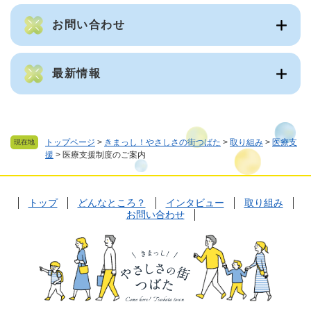
お問い合わせ
最新情報
トップページ
>
きまっし！やさしさの街つばた
>
取り組み
>
医療支
現在地
援
>
医療支援制度のご案内
トップ
どんなところ？
インタビュー
取り組み
お問い合わせ