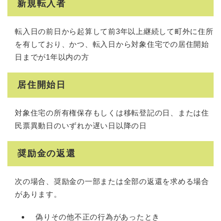
新規転入者
転入日の前日から起算して前3年以上継続して町外に住所
を有しており、かつ、転入日から対象住宅での居住開始
日までが1年以内の方
居住開始日
対象住宅の所有権保存もしくは移転登記の日、または住
民票異動日のいずれか遅い日以降の日
奨励金の返還
次の場合、奨励金の一部または全部の返還を求める場合
があります。
偽りその他不正の行為があったとき