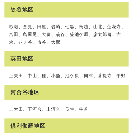
笠谷地区
杉瀬、倉見、田屋、岩崎、七黒、鳥越、山北、蓮花寺、
宮田、鳥屋尾、大畠、莇谷、笠池ケ原、彦太郎畠、吉
倉、八ノ谷、市谷、大熊
英田地区
上矢田、中山、種、小熊、池ケ原、興津、菩提寺、平野
河合谷地区
上大田、下河合、上河合、瓜生、牛首
倶利伽羅地区