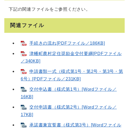
下記の関連ファイルをご参照ください。
関連ファイル
手続きの流れ[PDFファイル／186KB]
津幡町農村定住奨励金交付要綱[PDFファイル
／340KB]
申請書類一式（様式第1号・第2号・第3号・第
6号）[PDFファイル／231KB]
交付申込書（様式第1号）[Wordファイル／
16KB]
交付申請書（様式第2号）[Wordファイル／
17KB]
承諾書兼宣誓書（様式第3号）[Wordファイル