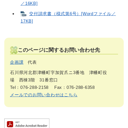
／16KB]
交付請求書（様式第6号）[Wordファイル／
17KB]
このページに関するお問い合わせ先
企画課
代表
石川県河北郡津幡町字加賀爪ニ3番地 津幡町役
場 西棟3階 31番窓口
Tel：076-288-2158
Fax：076-288-6358
メールでのお問い合わせはこちら