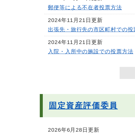
郵便等による不在者投票方法
2024年11月21日更新
出張先・旅行先の市区町村での投
2024年11月21日更新
入院・入所中の施設での投票方法
固定資産評価委員
2026年6月28日更新