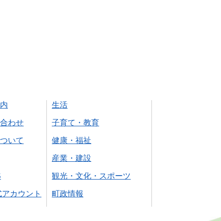
内
生活
合わせ
子育て・教育
ついて
健康・福祉
産業・建設
S
観光・文化・スポーツ
式アカウント
町政情報