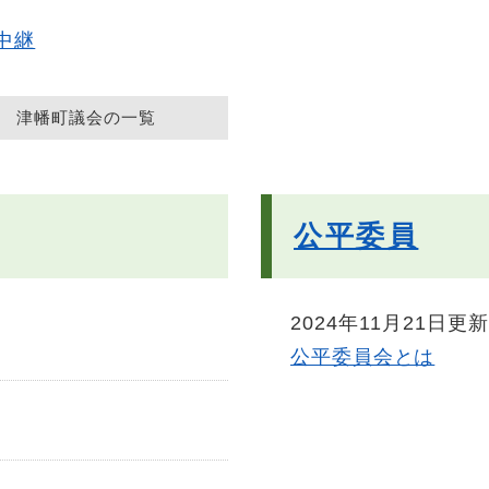
中継
津幡町議会の一覧
公平委員
2024年11月21日更新
公平委員会とは