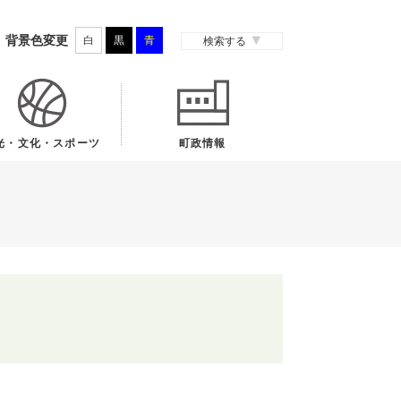
背景色変更
白
黒
青
検索する
光・文化・スポーツ
町政情報