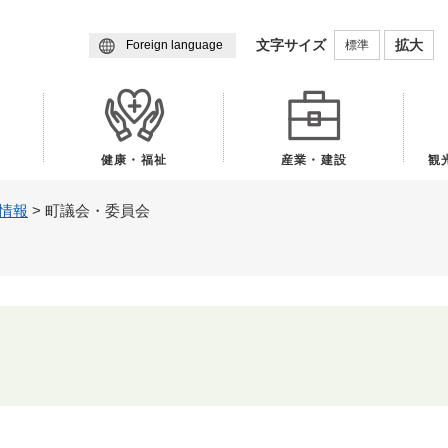
メニューを飛ばして本文へ
文字サイズ
拡大
標準
Foreign language
健康・福祉
産業・建設
観
情報
>
町議会・委員会