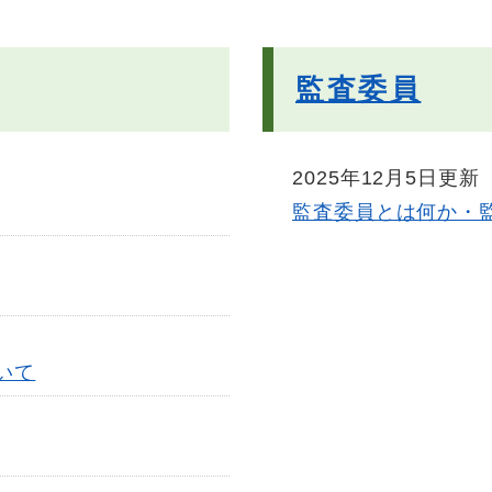
監査委員
2025年12月5日更新
監査委員とは何か・
いて