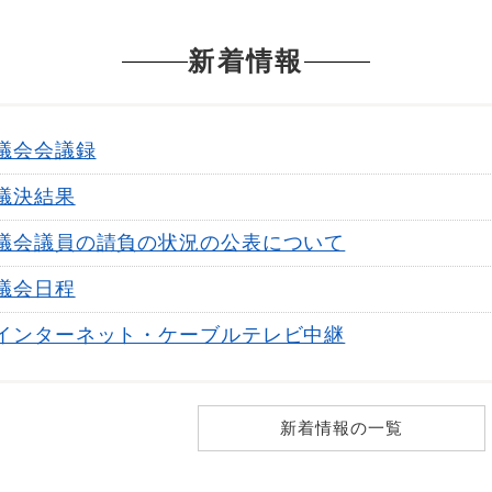
新着情報
議会会議録
議決結果
議会議員の請負の状況の公表について
議会日程
インターネット・ケーブルテレビ中継
新着情報の一覧