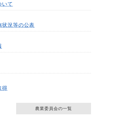
ついて
施状況等の公表
報
取得
農業委員会の一覧