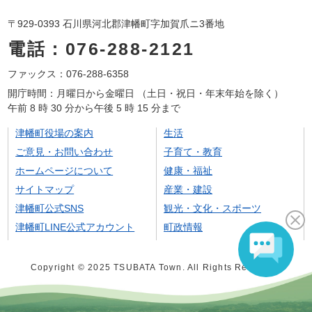
〒929-0393 石川県河北郡津幡町字加賀爪ニ3番地
電話：076-288-2121
ファックス：076-288-6358
開庁時間：月曜日から金曜日 （土日・祝日・年末年始を除く）
午前 8 時 30 分から午後 5 時 15 分まで
津幡町役場の案内
生活
ご意見・お問い合わせ
子育て・教育
ホームページについて
健康・福祉
サイトマップ
産業・建設
津幡町公式SNS
観光・文化・スポーツ
津幡町LINE公式アカウント
町政情報
Copyright © 2025 TSUBATA Town. All Rights Reserved.