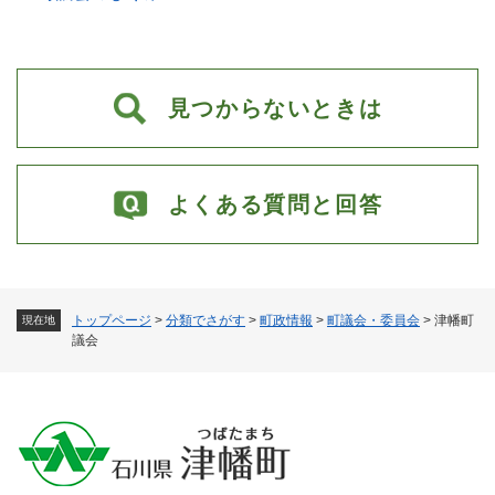
見つからないときは
よくある質問と回答
トップページ
>
分類でさがす
>
町政情報
>
町議会・委員会
>
津幡町
現在地
議会