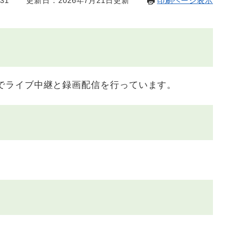
31
更新日：2026年7月21日更新
印刷ページ表示
beでライブ中継と録画配信を行っています。
。