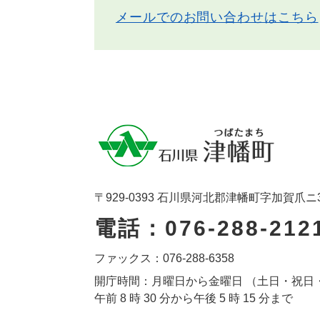
メールでのお問い合わせはこちら
〒929-0393 石川県河北郡津幡町字加賀爪ニ
電話：076-288-212
ファックス：076-288-6358
開庁時間：月曜日から金曜日 （土日・祝日
午前 8 時 30 分から午後 5 時 15 分まで