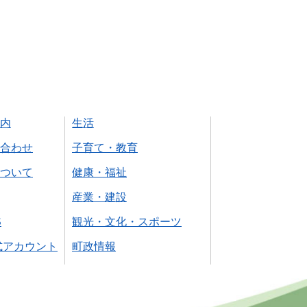
内
生活
合わせ
子育て・教育
ついて
健康・福祉
産業・建設
S
観光・文化・スポーツ
式アカウント
町政情報