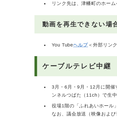
リンク先は、津幡町のホーム
動画を再生できない場
You Tube​
ヘルプ
＜外部リン
ケーブルテレビ中継
3月・6月・9月・12月に開
ンネルつばた（11ch）で
役場1階の「ふれあいホール
なお、議会放送（映像および