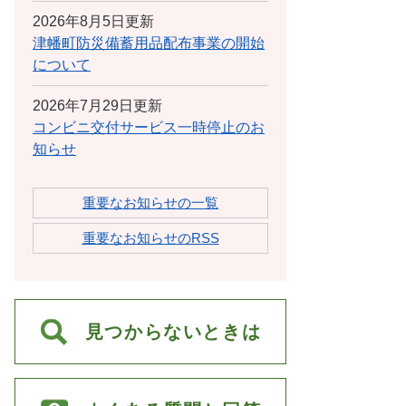
2026年8月5日更新
津幡町防災備蓄用品配布事業の開始
について
2026年7月29日更新
コンビニ交付サービス一時停止のお
知らせ
重要なお知らせの一覧
重要なお知らせのRSS
見つからないときは