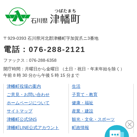
〒929-0393 石川県河北郡津幡町字加賀爪ニ3番地
電話：076-288-2121
ファックス：076-288-6358
開庁時間：月曜日から金曜日 （土日・祝日・年末年始を除く）
午前 8 時 30 分から午後 5 時 15 分まで
津幡町役場の案内
生活
ご意見・お問い合わせ
子育て・教育
ホームページについて
健康・福祉
サイトマップ
産業・建設
津幡町公式SNS
観光・文化・スポーツ
津幡町LINE公式アカウント
町政情報