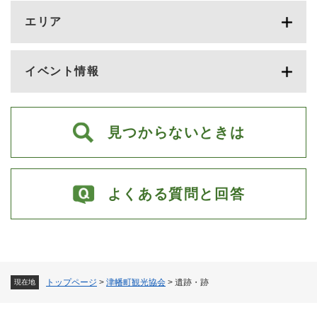
エリア
イベント情報
見つからないときは
よくある質問と回答
トップページ
>
津幡町観光協会
>
遺跡・跡
現在地