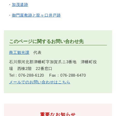
・
加茂遺跡
・
御門屋敷跡と龍ヶ口井戸跡
このページに関するお問い合わせ先
商工観光課
代表
石川県河北郡津幡町字加賀爪ニ3番地 津幡町役
場 西棟2階 22番窓口
Tel：076-288-6120
Fax：076-288-6470
メールでのお問い合わせはこちら
重要なお知らせ