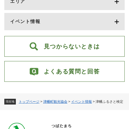
エリア
イベント情報
見つからないときは
よくある質問と回答
トップページ
>
津幡町観光協会
>
イベント情報
>
津幡ふるさと検定
現在地