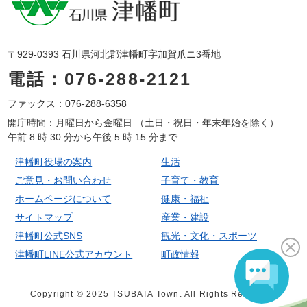
〒929-0393 石川県河北郡津幡町字加賀爪ニ3番地
電話：076-288-2121
ファックス：076-288-6358
開庁時間：月曜日から金曜日 （土日・祝日・年末年始を除く）
午前 8 時 30 分から午後 5 時 15 分まで
津幡町役場の案内
生活
ご意見・お問い合わせ
子育て・教育
ホームページについて
健康・福祉
サイトマップ
産業・建設
津幡町公式SNS
観光・文化・スポーツ
津幡町LINE公式アカウント
町政情報
Copyright © 2025 TSUBATA Town. All Rights Reserved.