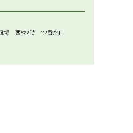
役場 西棟2階 22番窓口