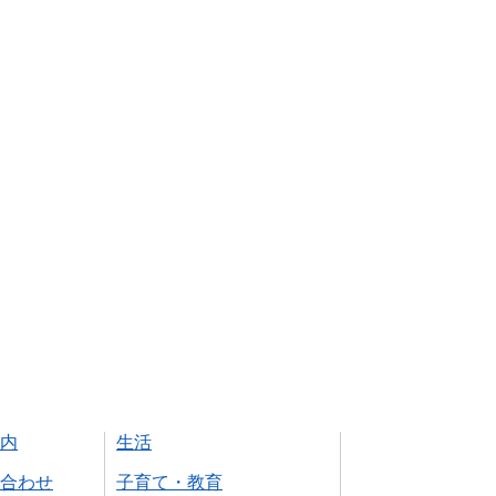
内
生活
合わせ
子育て・教育