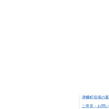
津幡町役場の案
ご意見・お問い