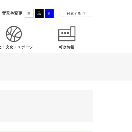
背景色変更
白
黒
青
検索する
光・文化・スポーツ
町政情報