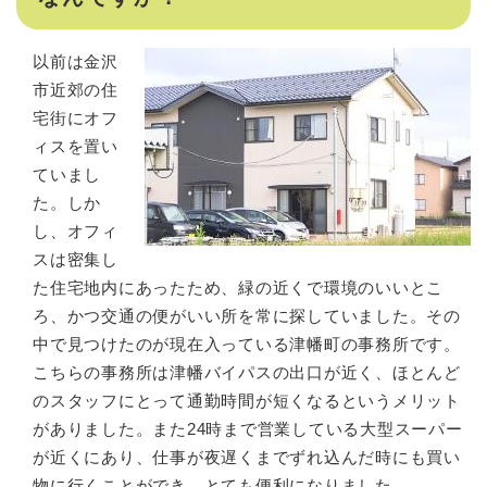
以前は金沢
市近郊の住
宅街にオフ
ィスを置い
ていまし
た。しか
し、オフィ
スは密集し
た住宅地内にあったため、緑の近くで環境のいいとこ
ろ、かつ交通の便がいい所を常に探していました。その
中で見つけたのが現在入っている津幡町の事務所です。
こちらの事務所は津幡バイパスの出口が近く、ほとんど
のスタッフにとって通勤時間が短くなるというメリット
がありました。また24時まで営業している大型スーパー
が近くにあり、仕事が夜遅くまでずれ込んだ時にも買い
物に行くことができ、とても便利になりました。