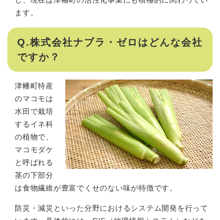
ます。
Q.株式会社ナブラ・ゼロはどんな会社
ですか？
津幡町特産
のマコモは
水田で栽培
するイネ科
の植物で、
マコモダケ
と呼ばれる
茎の下部分
は食物繊維が豊富でくせのない味が特徴です。
防災・減災といった分野におけるシステム開発を行って