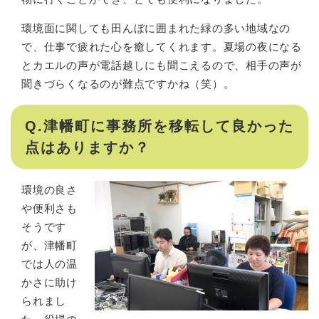
環境面に関しても田んぼに囲まれた緑の多い地域なの
で、仕事で疲れた心を癒してくれます。夏場の夜になる
とカエルの声が電話越しにも聞こえるので、相手の声が
聞きづらくなるのが難点ですかね（笑）。
Q.津幡町に事務所を移転して良かった
点はありますか？
環境の良さ
や便利さも
そうです
が、津幡町
では人の温
かさに助け
られまし