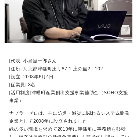
[代表] 小島誠一郎さん
[住所] 河北郡津幡町庄リ87-1 庄の里2 102
[設立] 2008年6月4日
[従業員] 3名
[活用制度]津幡町産業創出支援事業補助金（SOHO支援
事業）
ナブラ・ゼロは、主に防災・減災に関わるシステム開発
企業として2008年に設立されました。
緑の多い環境を求めて2013年に津幡町に事務所を移転
し、現在は津幡町の活性化事業にも積極的に関わってい