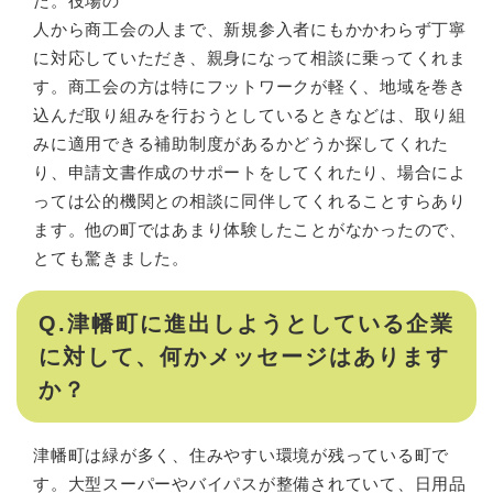
た。役場の
人から商工会の人まで、新規参入者にもかかわらず丁寧
に対応していただき、親身になって相談に乗ってくれま
す。商工会の方は特にフットワークが軽く、地域を巻き
込んだ取り組みを行おうとしているときなどは、取り組
みに適用できる補助制度があるかどうか探してくれた
り、申請文書作成のサポートをしてくれたり、場合によ
っては公的機関との相談に同伴してくれることすらあり
ます。他の町ではあまり体験したことがなかったので、
とても驚きました。
Q.津幡町に進出しようとしている企業
に対して、何かメッセージはあります
か？
津幡町は緑が多く、住みやすい環境が残っている町で
す。大型スーパーやバイパスが整備されていて、日用品