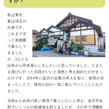
すか？
私は東京、
妻は埼玉の
出身です。
これまでず
っと首都圏
で暮らして
きました
が、2人とも
以前から田舎暮らしをしたいと思っていました。たまた
ま遊びに行った北陸がいいと漠然と考え始めたのがきっ
かけです。2014年に金沢の企業の求人を知り、採用が決
まったことで、移住の話が一気に進んでいくことになり
ました。
当初から自然の多い環境で暮らしたいと考え、金沢市近
郊でいくつかの候補地を回りましたが、その中で津幡町