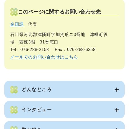
このページに関するお問い合わせ先
企画課
代表
石川県河北郡津幡町字加賀爪ニ3番地 津幡町役
場 西棟3階 31番窓口
Tel：076-288-2158
Fax：076-288-6358
メールでのお問い合わせはこちら
どんなところ
インタビュー