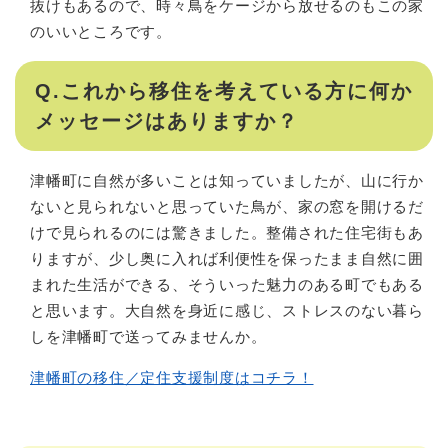
抜けもあるので、時々鳥をケージから放せるのもこの家
のいいところです。
Q.これから移住を考えている方に何か
メッセージはありますか？
津幡町に自然が多いことは知っていましたが、山に行か
ないと見られないと思っていた鳥が、家の窓を開けるだ
けで見られるのには驚きました。整備された住宅街もあ
りますが、少し奥に入れば利便性を保ったまま自然に囲
まれた生活ができる、そういった魅力のある町でもある
と思います。大自然を身近に感じ、ストレスのない暮ら
しを津幡町で送ってみませんか。
津幡町の移住／定住支援制度はコチラ！