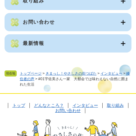
取り組み
お問い合わせ
最新情報
トップページ
>
きまっし！やさしさの街つばた
>
インタビュー
>
移
現在地
住者の声
>
#01宇佐美さん一家 大都会では味わえない自然に囲ま
れた生活
トップ
どんなところ？
インタビュー
取り組み
お問い合わせ