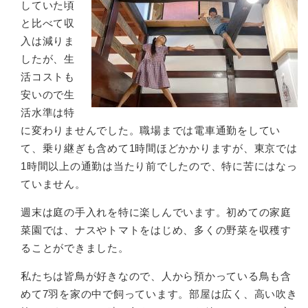
していた頃
と比べて収
入は減りま
したが、生
活コストも
安いので生
活水準は特
に変わりませんでした。職場までは電車通勤をしてい
て、乗り継ぎも含めて1時間ほどかかりますが、東京では
1時間以上の通勤は当たり前でしたので、特に苦にはなっ
ていません。
週末は庭の手入れを特に楽しんでいます。初めての家庭
菜園では、ナスやトマトをはじめ、多くの野菜を収穫す
ることができました。
私たちは皆鳥が好きなので、人から預かっている鳥も含
めて7羽を家の中で飼っています。部屋は広く、高い吹き