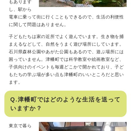
もあります
し、駅から
電車に乗って街に行くこともできるので、生活の利便性
に関して問題はありません。
子どもたちは家の近所でよく遊んでいます。生き物を捕
まえるなどして、自然をうまく遊び場所にしています。
石川県森林公園やあがた公園もあるので、遊ぶ場所には
困っていません。津幡町では科学教室や絵画教室など、
子供向けのイベントも毎週どこかで開かれており、子ど
もたちの学ぶ場が多い点も津幡町のいいところだと思い
ます。
Q.津幡町ではどのような生活を送って
いますか？
東京で暮ら