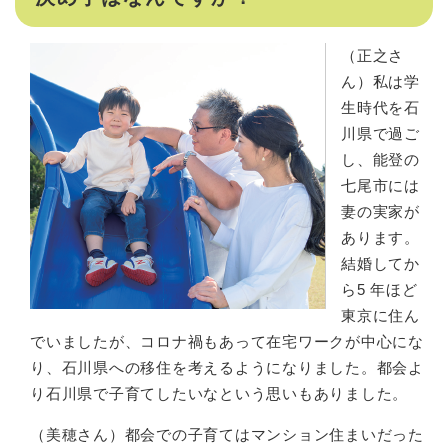
（正之さ
ん）私は学
生時代を石
川県で過ご
し、能登の
七尾市には
妻の実家が
あります。
結婚してか
ら5 年ほど
東京に住ん
でいましたが、コロナ禍もあって在宅ワークが中心にな
り、石川県への移住を考えるようになりました。都会よ
り石川県で子育てしたいなという思いもありました。
（美穂さん）都会での子育てはマンション住まいだった