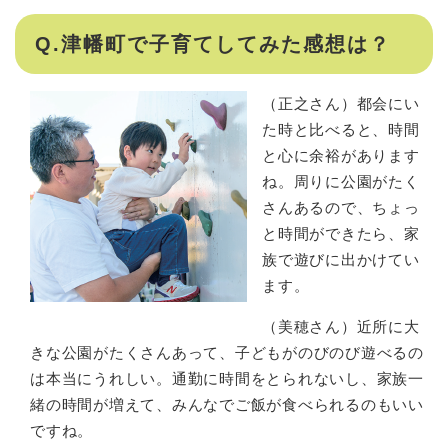
Q.津幡町で子育てしてみた感想は？
​（正之さん）都会にい
た時と比べると、時間
と心に余裕があります
ね。周りに公園がたく
さんあるので、ちょっ
と時間ができたら、家
族で遊びに出かけてい
ます。
（美穂さん）近所に大
きな公園がたくさんあって、子どもがのびのび遊べるの
は本当にうれしい。通勤に時間をとられないし、家族一
緒の時間が増えて、みんなでご飯が食べられるのもいい
ですね。