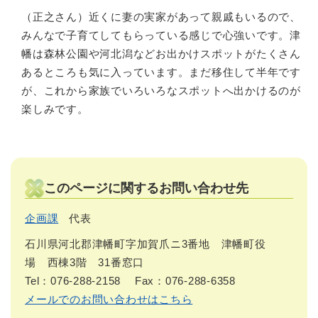
（正之さん）近くに妻の実家があって親戚もいるので、
みんなで子育てしてもらっている感じで心強いです。津
幡は森林公園や河北潟などお出かけスポットがたくさん
あるところも気に入っています。まだ移住して半年です
が、これから家族でいろいろなスポットへ出かけるのが
楽しみです。
このページに関するお問い合わせ先
企画課
代表
石川県河北郡津幡町字加賀爪ニ3番地 津幡町役
場 西棟3階 31番窓口
Tel：076-288-2158
Fax：076-288-6358
メールでのお問い合わせはこちら