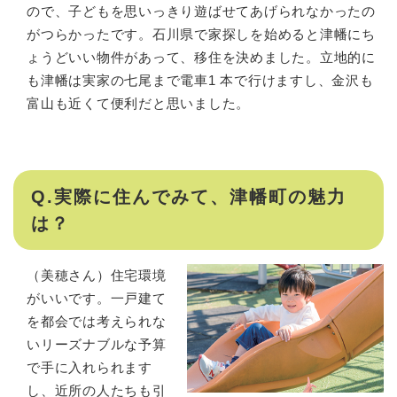
ので、子どもを思いっきり遊ばせてあげられなかったの
がつらかったです。石川県で家探しを始めると津幡にち
ょうどいい物件があって、移住を決めました。立地的に
も津幡は実家の七尾まで電車1 本で行けますし、金沢も
富山も近くて便利だと思いました。
Q.実際に住んでみて、津幡町の魅力
は？
​（美穂さん）住宅環境
がいいです。一戸建て
を都会では考えられな
いリーズナブルな予算
で手に入れられます
し、近所の人たちも引