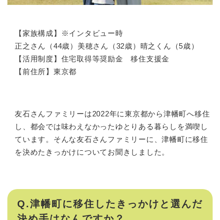
【家族構成】※インタビュー時
正之さん（44歳）美穂さん（32歳）晴之くん（5歳）
【活用制度】住宅取得等奨励金 移住支援金
【前住所】東京都
友石さんファミリーは2022年に東京都から津幡町へ移住
し、都会では味わえなかったゆとりある暮らしを満喫し
ています。そんな友石さんファミリーに、津幡町に移住
を決めたきっかけについてお聞きしました。
Q.津幡町に移住したきっかけと選んだ
決め手はなんですか？