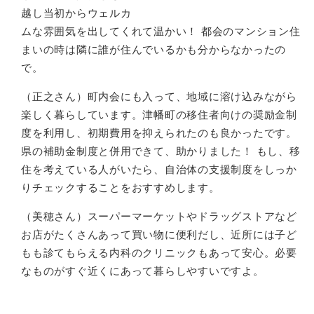
越し当初からウェルカ
ムな雰囲気を出してくれて温かい！ 都会のマンション住
まいの時は隣に誰が住んでいるかも分からなかったの
で。
（正之さん）町内会にも入って、地域に溶け込みながら
楽しく暮らしています。津幡町の移住者向けの奨励金制
度を利用し、初期費用を抑えられたのも良かったです。
県の補助金制度と併用できて、助かりました！ もし、移
住を考えている人がいたら、自治体の支援制度をしっか
りチェックすることをおすすめします。
（美穂さん）スーパーマーケットやドラッグストアなど
お店がたくさんあって買い物に便利だし、近所には子ど
もも診てもらえる内科のクリニックもあって安心。必要
なものがすぐ近くにあって暮らしやすいですよ。