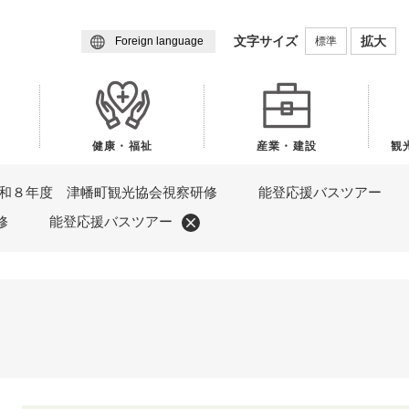
メニューを飛ばして本文へ
文字サイズ
拡大
標準
Foreign language
健康・福祉
産業・建設
観
和８年度 津幡町観光協会視察研修 能登応援バスツアー
研修 能登応援バスツアー