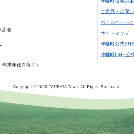
津幡町役場の案
ご意見・お問い
ホームページに
3番地
サイトマップ
1
津幡町公式SN
津幡町LINE公
・年末年始を除く）
Copyright © 2025 TSUBATA Town. All Rights Reserved.