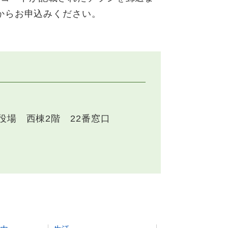
からお申込みください。
役場 西棟2階 22番窓口