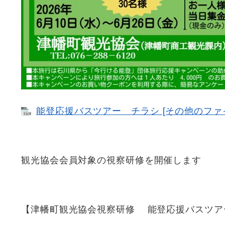
能登応援バスツアー チラシ [その他のファイル
観光協会会員対象の視察研修を開催します
【津幡町観光協会視察研修 能登応援バスツア