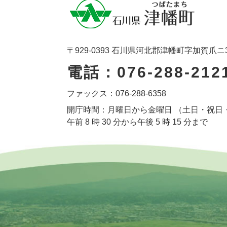
〒929-0393 石川県河北郡津幡町字加賀爪ニ
電話：076-288-212
ファックス：076-288-6358
開庁時間：月曜日から金曜日 （土日・祝日
午前 8 時 30 分から午後 5 時 15 分まで