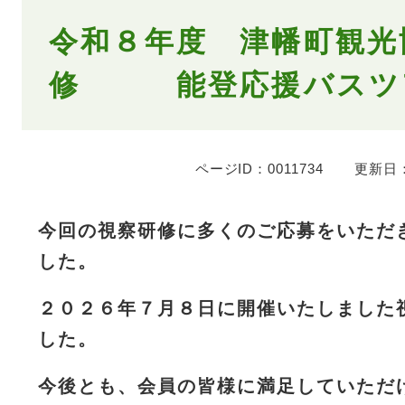
本
令和８年度 津幡町観光
文
修 能登応援バスツ
ページID：0011734
更新日：
今回の視察研修に多くのご応募をいただ
した。
２０２６年７月８日に開催いたしました
した。
今後とも、会員の皆様に満足していただ