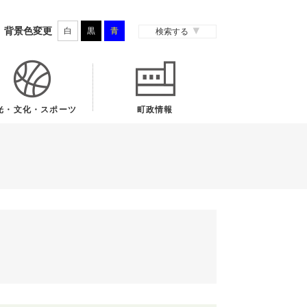
背景色変更
白
黒
青
検索する
光・文化・スポーツ
町政情報