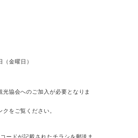
6日（金曜日）
観光協会へのご加入が必要となりま
クをご覧ください。​
Rコードが記載されたチラシを郵送ま