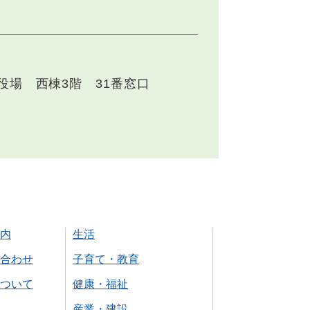
役場 西棟3階 31番窓口
内
生活
合わせ
子育て・教育
ついて
健康・福祉
産業・建設