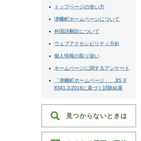
トップページの使い方
津幡町ホームページについて
外国語翻訳について
ウェブアクセシビリティ方針
個人情報の取り扱い
ホームページに関するアンケート
「津幡町ホームページ」、JIS X
8341-3:2016に基づく試験結果
見つからないときは