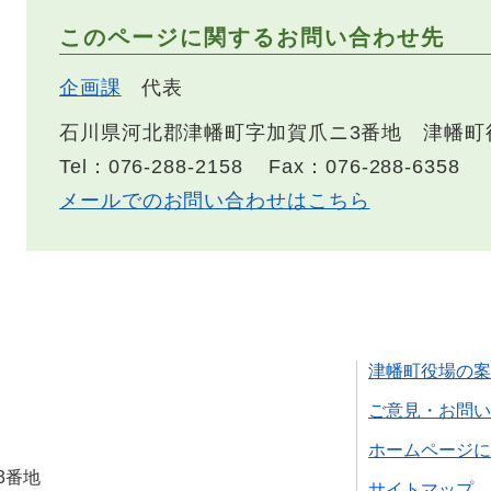
このページに関するお問い合わせ先
企画課
代表
石川県河北郡津幡町字加賀爪ニ3番地 津幡町
Tel：076-288-2158
Fax：076-288-6358
メールでのお問い合わせはこちら
津幡町役場の案
ご意見・お問い
ホームページに
3番地
サイトマップ