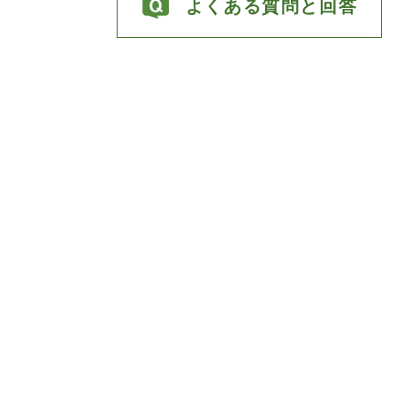
よくある質問と回答