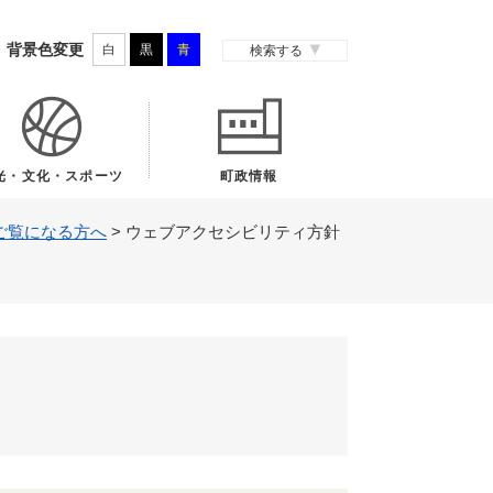
背景色変更
白
黒
青
検索する
光・文化・スポーツ
町政情報
ご覧になる方へ
>
ウェブアクセシビリティ方針