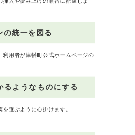
の挿入や読み上げの順番に配慮しま
ンの統一を図る
、利用者が津幡町公式ホームページの
かるようなものにする
葉を選ぶように心掛けます。