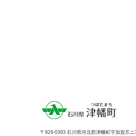
〒929-0393 石川県河北郡津幡町字加賀爪ニ