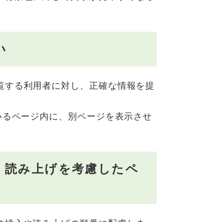
い
覧する利用者に対し、正確な情報を提
いるページ内に、別ページを表示させ
、読み上げを考慮したペ