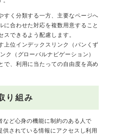
す。
やすく分類する一方、主要なページへ
ルに合わせた対応を複数用意すること
セスできるよう配慮します。
す上位インデックスリンク（パンくず
リンク（グローバルナビゲーション）
とで、利用に当たっての自由度を高め
取り組み
者など心身の機能に制約のある人で
提供されている情報にアクセスし利用