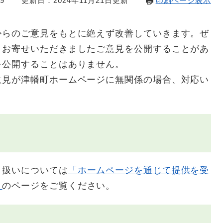
9
更新日：2024年11月21日更新
印刷ページ表示
らのご意見をもとに絶えず改善していきます。ぜ
、お寄せいただきましたご意見を公開することがあ
を公開することはありません。
見が津幡町ホームページに無関係の場合、対応い
。
扱いについては
「ホームページを通じて提供を受
」
のページをご覧ください。