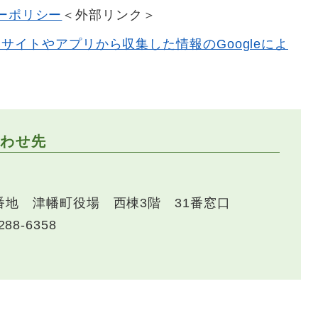
バシーポリシー
＜外部リンク＞
るサイトやアプリから収集した情報のGoogleによ
わせ先
番地 津幡町役場 西棟3階 31番窓口
288-6358