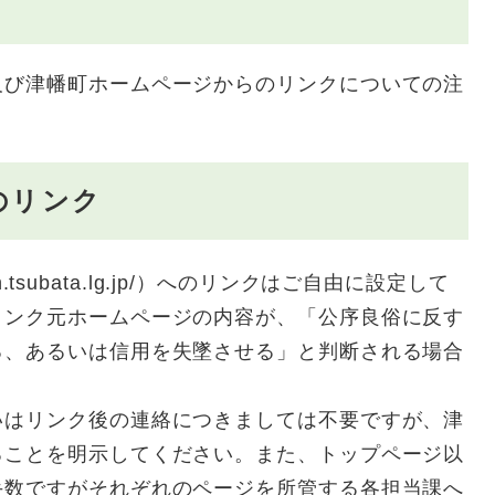
び津幡町ホームページからのリンクについての注
のリンク
n.tsubata.lg.jp/）へのリンクはご自由に設定して
リンク元ホームページの内容が、「公序良俗に反す
る、あるいは信用を失墜させる」と判断される場合
はリンク後の連絡につきましては不要ですが、津
ることを明示してください。また、トップページ以
手数ですがそれぞれのページを所管する各担当課へ