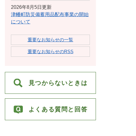
2026年8月5日更新
津幡町防災備蓄用品配布事業の開始
について
重要なお知らせの一覧
重要なお知らせのRSS
見つからないときは
よくある質問と回答