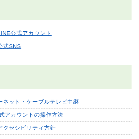
LINE公式アカウント
公式SNS
ーネット・ケーブルテレビ中継
E公式アカウントの操作方法
アクセシビリティ方針