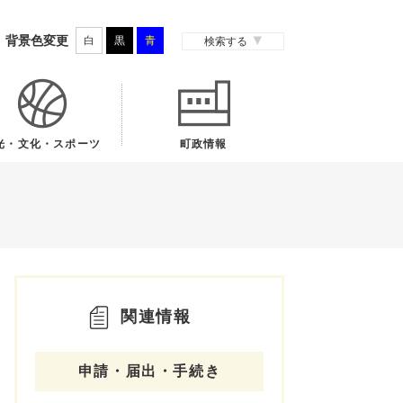
背景色変更
白
黒
青
検索する
光・文化・スポーツ
町政情報
関連情報
申請・届出・手続き