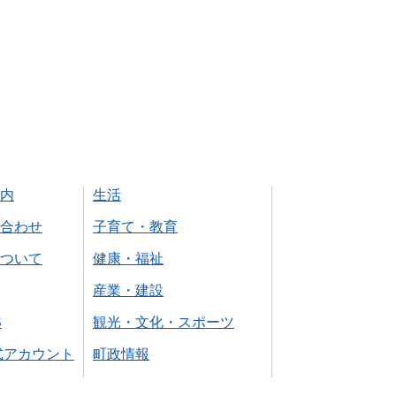
内
生活
合わせ
子育て・教育
ついて
健康・福祉
産業・建設
S
観光・文化・スポーツ
式アカウント
町政情報