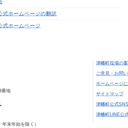
告
公式ホームページの翻訳
公式ホームページ
津幡町役場の案
ご意見・お問い
ホームページに
3番地
サイトマップ
1
津幡町公式SN
津幡町LINE公
・年末年始を除く）