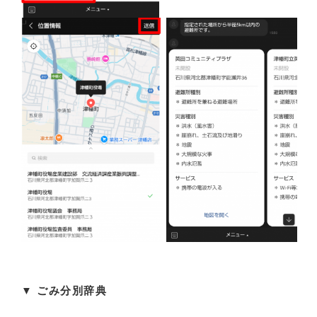
▼ ​ごみ分別辞典