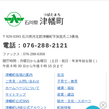
〒929-0393 石川県河北郡津幡町字加賀爪ニ3番地
電話：076-288-2121
ファックス：076-288-6358
開庁時間：月曜日から金曜日 （土日・祝日・年末年始を除く）
午前 8 時 30 分から午後 5 時 15 分まで
津幡町役場の案内
生活
ご意見・お問い合わせ
子育て・教育
ホームページについて
健康・福祉
サイトマップ
産業・建設
津幡町公式SNS
観光・文化・スポーツ
津幡町LINE公式アカウント
町政情報