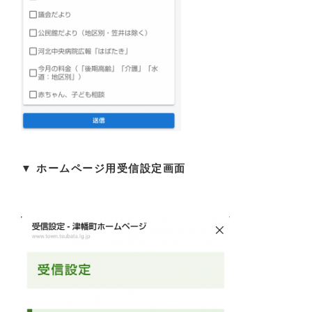
▼ ​ホームページ用受信設定画面