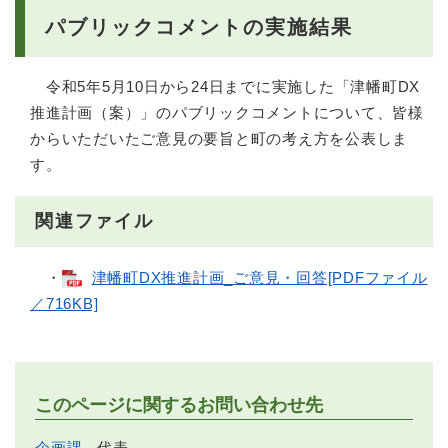
パブリックコメントの実施結果
令和5年5月10日から24日までに実施した「津幡町DX
推進計画（案）」のパブリックコメントについて、皆様
からいただいたご意見の要旨と町の考え方を公表しま
す。
関連ファイル
・
津幡町DX推進計画_ご意見・回答[PDFファイル
／716KB]
このページに関するお問い合わせ先
企画課
代表