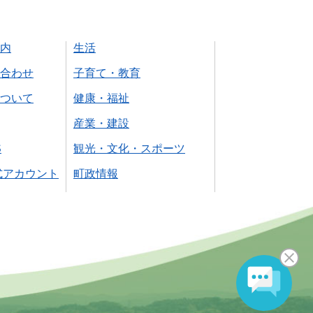
内
生活
合わせ
子育て・教育
ついて
健康・福祉
産業・建設
S
観光・文化・スポーツ
式アカウント
町政情報