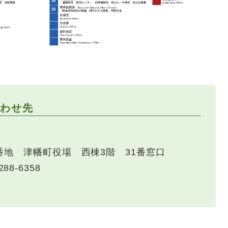
わせ先
番地 津幡町役場 西棟3階 31番窓口
288-6358