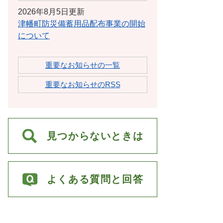
2026年8月5日更新
津幡町防災備蓄用品配布事業の開始
について
重要なお知らせの一覧
重要なお知らせのRSS
見つからないときは
よくある質問と回答