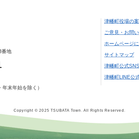
津幡町役場の案
ご意見・お問い
ホームページに
3番地
サイトマップ
1
津幡町公式SN
津幡町LINE公
・年末年始を除く）
Copyright © 2025 TSUBATA Town. All Rights Reserved.