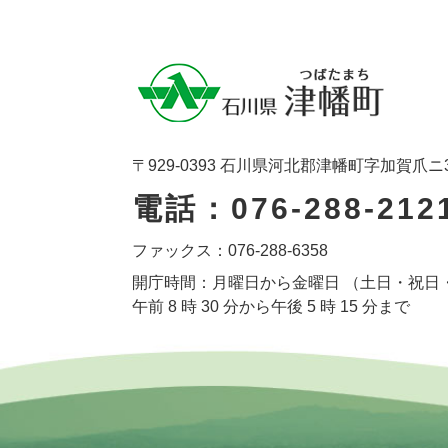
〒929-0393 石川県河北郡津幡町字加賀爪ニ
電話：076-288-212
ファックス：076-288-6358
開庁時間：月曜日から金曜日 （土日・祝日
午前 8 時 30 分から午後 5 時 15 分まで