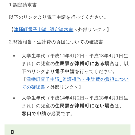
1.認定請求書
以下のリンクより電子申請を行ってください。
【
津幡町電子申請_認定請求書
＜外部リンク＞
】
2.監護相当・生計費の負担についての確認書
大学生年代（平成14年4月2日～平成18年4月1日生
まれ）の児童の
住民票が津幡町にある場合
は、以
下のリンクより
電子申請
を行ってください。
【
津幡町電子申請_監護相当・生計費の負担につい
ての確認書
＜外部リンク＞
】
大学生年代（平成14年4月2日～平成18年4月1日生
まれ）の児童の
住民票が津幡町にない場合
は、
窓口で申請
が必要です。
D