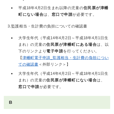
平成18年4月2日生まれ以降の児童の
住民票が津幡
町にない場合
は、
窓口で申請
が必要です。
3.監護相当・生計費の負担についての確認書
大学生年代（平成14年4月2日～平成18年4月1日生
まれ）の児童の
住民票が津幡町にある場合
は、以
下のリンクより
電子申請
を行ってください。
【
津幡町電子申請_監護相当・生計費の負担につい
ての確認書
＜外部リンク＞
】
大学生年代（平成14年4月2日～平成18年4月1日生
まれ）の児童の
住民票が津幡町にない場合
は、
窓口で申請
が必要です。
B