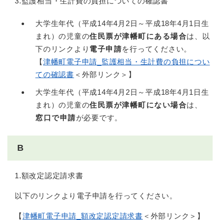
3.監護相当・生計費の負担についての確認書
大学生年代（平成14年4月2日～平成18年4月1日生
まれ）の児童の
住民票が津幡町にある場合
は、以
下のリンクより
電子申請
を行ってください。
【
津幡町電子申請_監護相当・生計費の負担につい
ての確認書
＜外部リンク＞
】
大学生年代（平成14年4月2日～平成18年4月1日生
まれ）の児童の
住民票が津幡町にない場合
は、
窓口で申請
が必要です。
B
1.額改定認定請求書
以下のリンクより電子申請を行ってください。
【
津幡町電子申請_額改定認定請求書
＜外部リンク＞
】