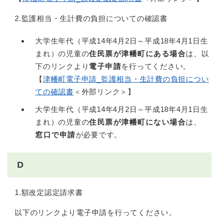
2.監護相当・生計費の負担についての確認書
大学生年代（平成14年4月2日～平成18年4月1日生
まれ）の児童の
住民票が津幡町にある場合
は、以
下のリンクより
電子申請
を行ってください。
【
津幡町電子申請_監護相当・生計費の負担につい
ての確認書
＜外部リンク＞
】
大学生年代（平成14年4月2日～平成18年4月1日生
まれ）の児童の
住民票が津幡町にない場合
は、
窓口で申請
が必要です。
D
1.額改定認定請求書
以下のリンクより電子申請を行ってください。