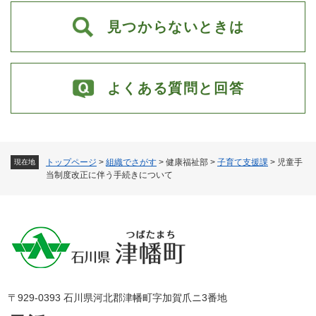
見つからないときは
よくある質問と回答
トップページ
>
組織でさがす
>
健康福祉部
>
子育て支援課
>
児童手
現在地
当制度改正に伴う手続きについて
〒929-0393 石川県河北郡津幡町字加賀爪ニ3番地