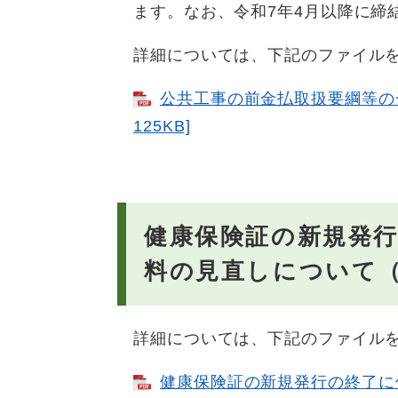
ます。なお、令和7年4月以降に締
詳細については、下記のファイル
公共工事の前金払取扱要綱等の一
125KB]
​健康保険証の新規発
料の見直しについて（
詳細については、下記のファイル
健康保険証の新規発行の終了に