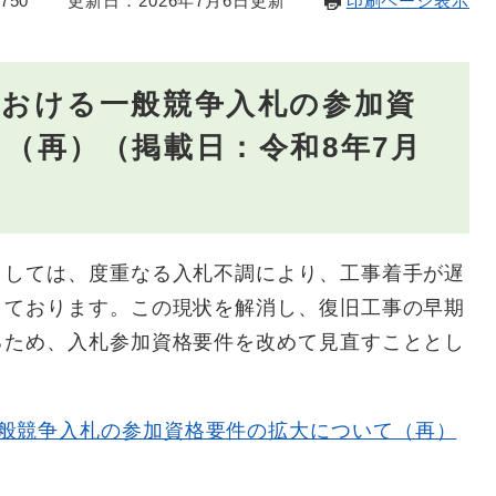
750
更新日：2026年7月6日更新
印刷ページ表示
における一般競争入札の参加資
（再）（掲載日：令和8年7月
しては、度重なる入札不調により、工事着手が遅
しております。この現状を解消し、復旧工事の早期
るため、入札参加資格要件を改めて見直すこととし
般競争入札の参加資格要件の拡大について（再）