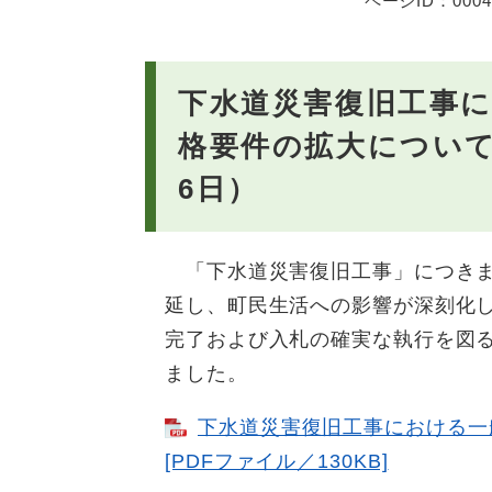
ページID：0004
下水道災害復旧工事
格要件の拡大について
6日）
「下水道災害復旧工事」につきま
延し、町民生活への影響が深刻化
完了および入札の確実な執行を図
ました。
下水道災害復旧工事における一
[PDFファイル／130KB]