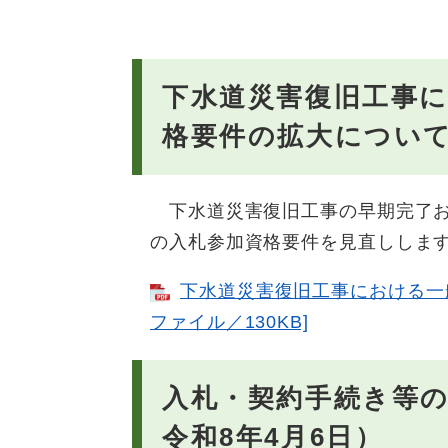
下水道災害復旧工事
格要件の拡大について
下水道災害復旧工事の早期完了お
の入札参加資格要件を見直ししま
下水道災害復旧工事における一般
ファイル／130KB]
入札・契約手続き等
令和8年4月6日）