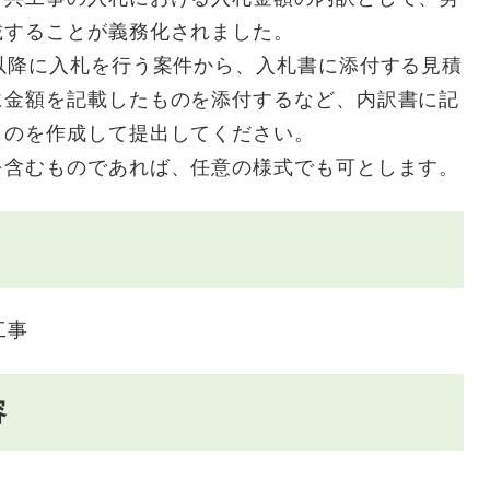
載することが義務化されました。
以降に入札を行う案件から、入札書に添付する見積
に金額を記載したものを添付するなど、内訳書に記
ものを作成して提出してください。
含むものであれば、任意の様式でも可とします。
工事
容