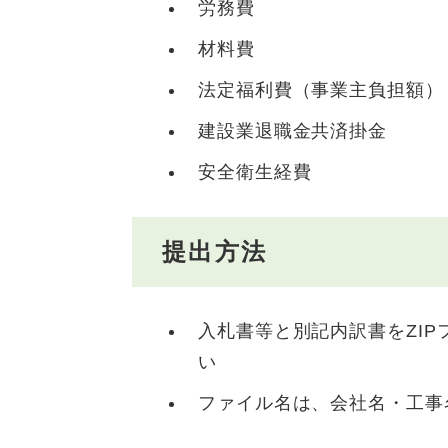
労務費
材料費
法定福利費（事業主負担額）
建設業退職金共済掛金
安全衛生経費
提出方法
入札書等と別記内訳書をZI
い
ファイル名は、会社名・工事