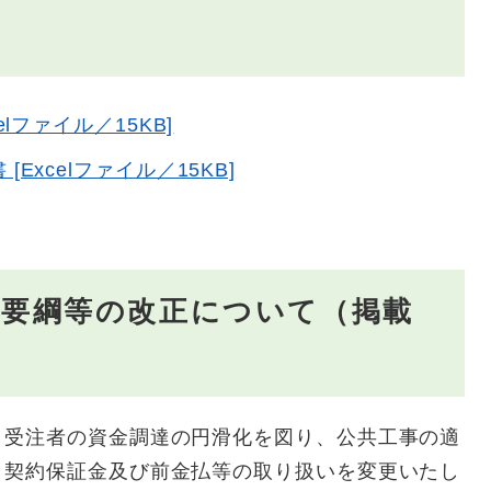
lファイル／15KB]
xcelファイル／15KB]​
扱要綱等の改正について（掲載
）
受注者の資金調達の円滑化を図り、公共工事の適
、契約保証金及び前金払等の取り扱いを変更いたし