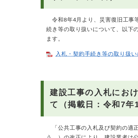
令和8年4月より、災害復旧工事
続き等の取り扱いについて、以下
ます。
入札・契約手続き等の取り扱いにつ
建設工事の入札にお
て（掲載日：令和7年1
「公共工事の入札及び契約の適正
う。）の改正により、建設業者は