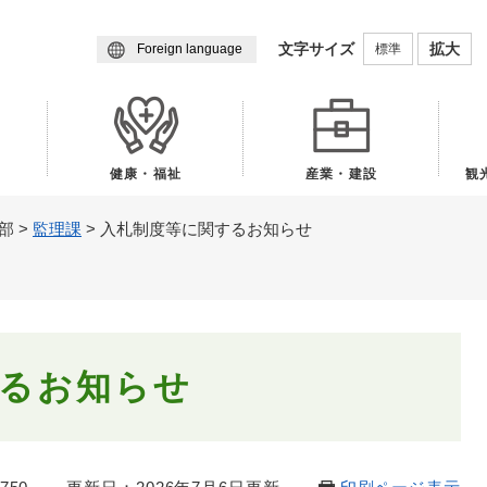
メニューを飛ばして本文へ
文字サイズ
拡大
標準
Foreign language
健康・福祉
産業・建設
観
部
>
監理課
>
入札制度等に関するお知らせ
るお知らせ