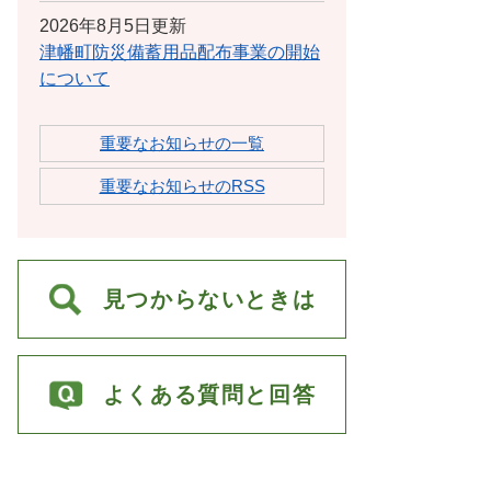
2026年8月5日更新
津幡町防災備蓄用品配布事業の開始
について
重要なお知らせの一覧
重要なお知らせのRSS
見つからないときは
よくある質問と回答