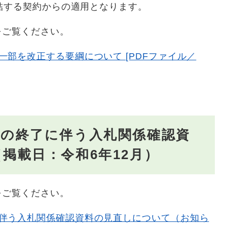
結する契約からの適用となります。
をご覧ください。
部を改正する要綱について [PDFファイル／
行の終了に伴う入札関係確認資
掲載日：令和6年12月）
をご覧ください。
伴う入札関係確認資料の見直しについて（お知ら