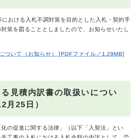
等における入札不調対策を目的とした入札・契約手
の対策を図ることとしましたので、お知らせいたし
いて（お知らせ） [PDFファイル／1.29MB]
ける見積内訳書の取扱いについ
2月25日）
化の促進に関する法律」（以下「入契法」とい
公共工事の入札における入札金額の内訳として、労