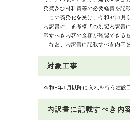
務費及び材料費等の必要経費を記
この義務化を受け、令和8年1月
内訳書に、参考様式の別記内訳書
載すべき内容の金額が確認できる
なお、内訳書に記載すべき内容を
対象工事
令和8年1月以降に入札を行う建設
内訳書に記載すべき内