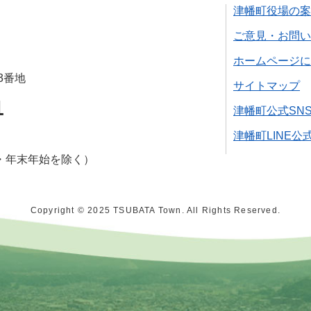
津幡町役場の案
ご意見・お問い
ホームページに
3番地
サイトマップ
1
津幡町公式SN
津幡町LINE公
・年末年始を除く）
Copyright © 2025 TSUBATA Town. All Rights Reserved.