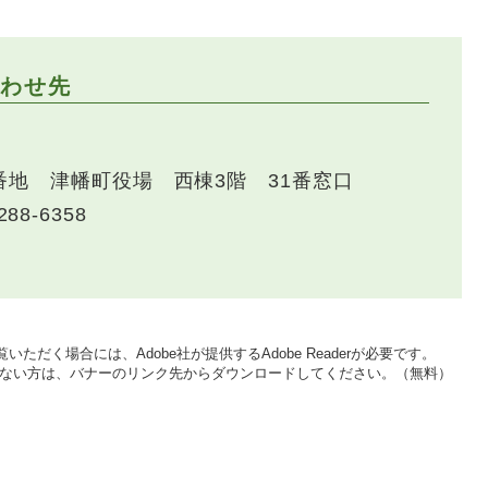
わせ先
番地 津幡町役場 西棟3階 31番窓口
288-6358
いただく場合には、Adobe社が提供するAdobe Readerが必要です。
をお持ちでない方は、バナーのリンク先からダウンロードしてください。（無料）