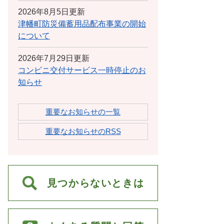
2026年8月5日更新
津幡町防災備蓄用品配布事業の開始
について
2026年7月29日更新
コンビニ交付サービス一時停止のお
知らせ
重要なお知らせの一覧
重要なお知らせのRSS
見つからないときは