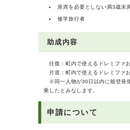
座席を必要としない満3歳未
修学旅行者
助成内容
往復：町内で使えるドレミファ
片道：町内で使えるドレミファ
※同一人物が30日以内に能登発
乗したとみなします。
申請について