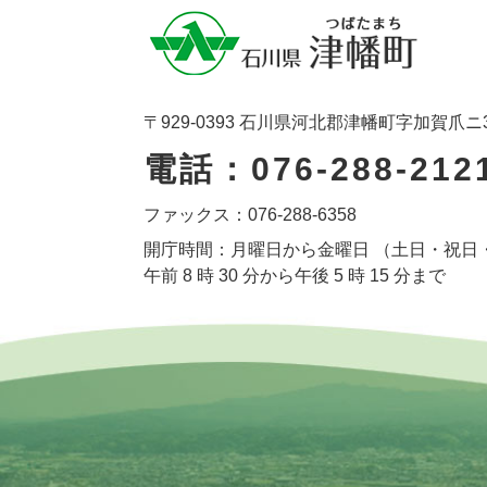
〒929-0393 石川県河北郡津幡町字加賀爪ニ
電話：076-288-212
ファックス：076-288-6358
開庁時間：月曜日から金曜日 （土日・祝日
午前 8 時 30 分から午後 5 時 15 分まで