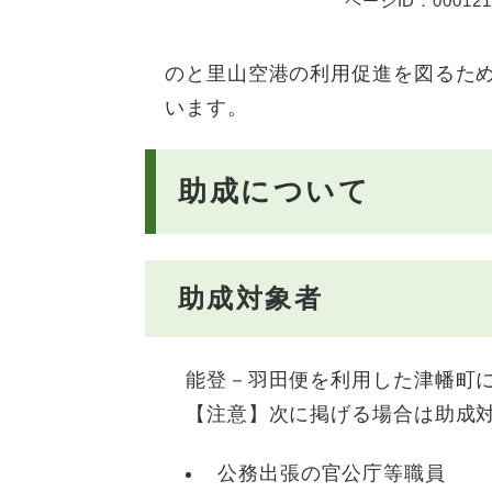
ページID：000121
のと里山空港の利用促進を図るた
います。
助成について
助成対象者
能登－羽田便を利用した津幡町に
【注意】次に掲げる場合は助成対
公務出張の官公庁等職員