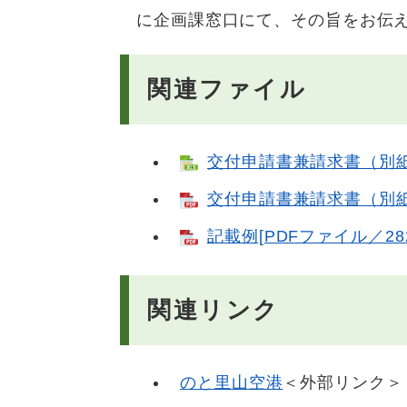
に企画課窓口にて、その旨をお伝
関連ファイル
交付申請書兼請求書（別紙含む
交付申請書兼請求書（別紙含
記載例[PDFファイル／282
関連リンク
のと里山空港
＜外部リンク＞