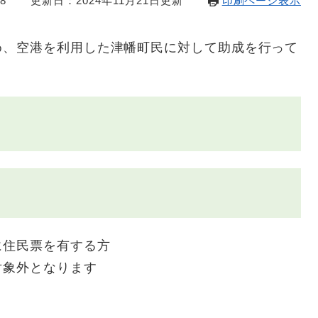
8
更新日：2024年11月21日更新
印刷ページ表示
め、空港を利用した津幡町民に対して助成を行って
住民票を有する方
象外となります