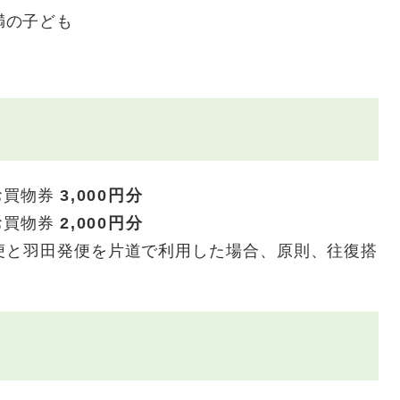
満の子ども
お買物券
3,000円分
お買物券
2,000円分
便と羽田発便を片道で利用した場合、原則、往復搭