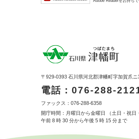
Adobe Reader
〒929-0393 石川県河北郡津幡町字加賀爪ニ
電話：076-288-212
ファックス：076-288-6358
開庁時間：月曜日から金曜日 （土日・祝日
午前 8 時 30 分から午後 5 時 15 分まで