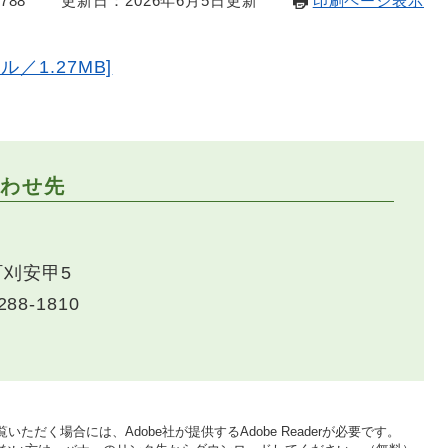
788
更新日：2026年6月5日更新
印刷ページ表示
／1.27MB]
わせ先
刈安甲5
288-1810
いただく場合には、Adobe社が提供するAdobe Readerが必要です。