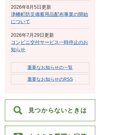
2026年8月5日更新
津幡町防災備蓄用品配布事業の開始
について
2026年7月29日更新
コンビニ交付サービス一時停止のお
知らせ
重要なお知らせの一覧
重要なお知らせのRSS
見つからないときは