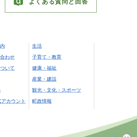
よくある質問と回答
内
生活
合わせ
子育て・教育
ついて
健康・福祉
産業・建設
S
観光・文化・スポーツ
式アカウント
町政情報