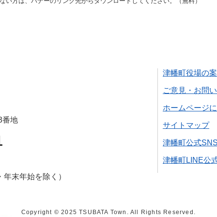
をお持ちでない方は、バナーのリンク先からダウンロードしてください。（無料）
津幡町役場の案
ご意見・お問い
ホームページに
3番地
サイトマップ
1
津幡町公式SN
津幡町LINE公
・年末年始を除く）
Copyright © 2025 TSUBATA Town. All Rights Reserved.