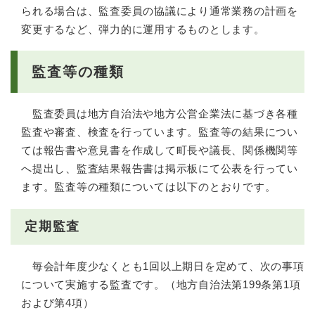
られる場合は、監査委員の協議により通常業務の計画を
変更するなど、弾力的に運用するものとします。
監査等の種類
監査委員は地方自治法や地方公営企業法に基づき各種
監査や審査、検査を行っています。監査等の結果につい
ては報告書や意見書を作成して町長や議長、関係機関等
へ提出し、監査結果報告書は掲示板にて公表を行ってい
ます。監査等の種類については以下のとおりです。
定期監査
毎会計年度少なくとも1回以上期日を定めて、次の事項
について実施する監査です。（地方自治法第199条第1項
および第4項）