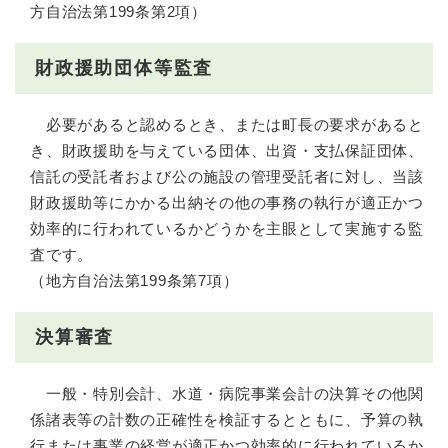
方自治法第199条第2項）
財政援助団体等監査
必要があると認めるとき、または町長の要求があると
き、財政援助を与えている団体、出資・支払保証団体、
信託の受託者および公の施設の管理受託者に対し、当該
財政援助等にかかる出納その他の事務の執行が適正かつ
効率的に行われているかどうかを主眼として実施する監
査です。
（地方自治法第199条第7項）
決算審査
一般・特別会計、水道・病院事業会計の決算その他関
係諸表等の計数の正確性を検証するとともに、予算の執
行または事業の経営が適正かつ効率的に行われているか