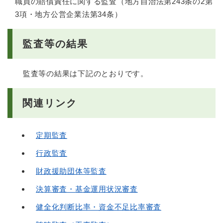
職員の賠償責任に関する監査（地方自治法第243条の2第
3項・地方公営企業法第34条）
監査等の結果
監査等の結果は下記のとおりです。
関連リンク
定期監査
行政監査
財政援助団体等監査
決算審査・基金運用状況審査
健全化判断比率・資金不足比率審査