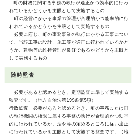
町の財務に関する事務の執行が適正かつ効率的に行わ
れているかどうかを主眼として実施するもの
町の経営にかかる事業の管理が合理的かつ能率的に行
われているかどうかを主眼として実施するもの
必要に応じ、町の事務事業の執行にかかる工事につい
て、当該工事の設計、施工等が適正に行われているかど
うか、建物等の維持管理が良好であるかどうかを主眼と
して実施するもの
随時監査
必要があると認めるとき、定期監査に準じて実施する
監査です。（地方自治法第199条第5項）
行政監査 必要があると認めるとき、町の事務または町
の執行機関の権限に属する事務の執行が合理的かつ効率
的に行われているか、法令等の定めるところに従い適正
に行われているかを主眼として実施する監査です。（地