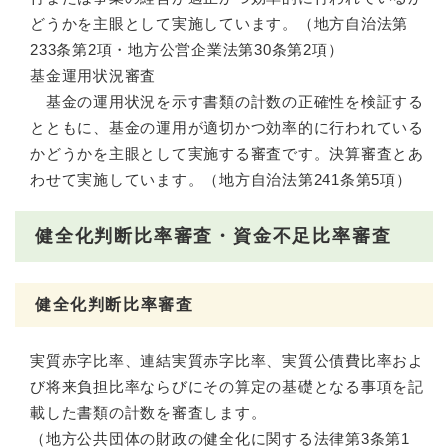
どうかを主眼として実施しています。（地方自治法第
233条第2項・地方公営企業法第30条第2項）
基金運用状況審査
基金の運用状況を示す書類の計数の正確性を検証する
とともに、基金の運用が適切かつ効率的に行われている
かどうかを主眼として実施する審査です。決算審査とあ
わせて実施しています。（地方自治法第241条第5項）
健全化判断比率審査・資金不足比率審査
健全化判断比率審査
実質赤字比率、連結実質赤字比率、実質公債費比率およ
び将来負担比率ならびにその算定の基礎となる事項を記
載した書類の計数を審査します。
（地方公共団体の財政の健全化に関する法律第3条第1