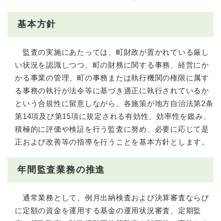
基本方針
監査の実施にあたっては、町財政が置かれている厳し
い状況を認識しつつ、町の財務に関する事務、経営にか
かる事業の管理、町の事務または執行機関の権限に属す
る事務の執行が法令等に基づき適正に執行されているか
という合規性に留意しながら、各施策が地方自治法第2条
第14項及び第15項に規定される有効性、効率性を鑑み、
積極的に評価や検証を行う監査に努め、必要に応じて是
正および改善等の指導を行うことを基本方針とします。
年間監査業務の推進
通常業務として、例月出納検査および決算審査ならび
に定額の資金を運用する基金の運用状況審査、定期監