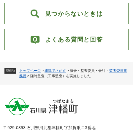
見つからないときは
よくある質問と回答
トップページ
>
組織でさがす
>
議会・監査委員・会計
>
監査委員事
現在地
務局
>
随時監査（工事監査）を実施しました
〒929-0393 石川県河北郡津幡町字加賀爪ニ3番地