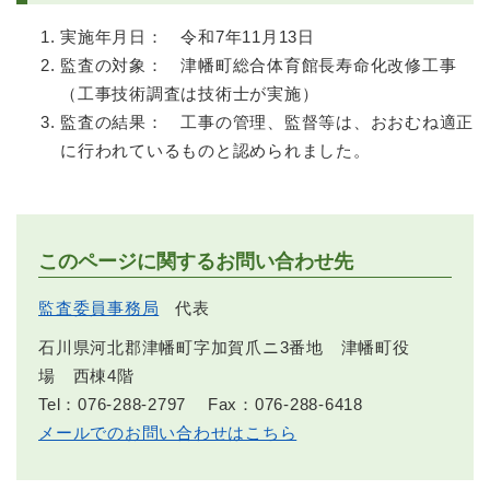
実施年月日： 令和7年11月13日
監査の対象： 津幡町総合体育館長寿命化改修工事
（工事技術調査は技術士が実施）
監査の結果： 工事の管理、監督等は、おおむね適正
に行われているものと認められました。
このページに関するお問い合わせ先
監査委員事務局
代表
石川県河北郡津幡町字加賀爪ニ3番地 津幡町役
場 西棟4階
Tel：076-288-2797
Fax：076-288-6418
メールでのお問い合わせはこちら