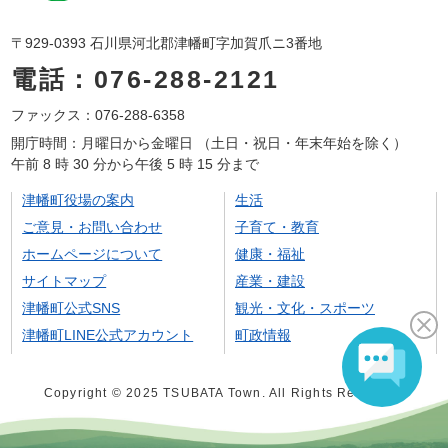
〒929-0393 石川県河北郡津幡町字加賀爪ニ3番地
電話：076-288-2121
ファックス：076-288-6358
開庁時間：月曜日から金曜日 （土日・祝日・年末年始を除く）
午前 8 時 30 分から午後 5 時 15 分まで
津幡町役場の案内
生活
ご意見・お問い合わせ
子育て・教育
ホームページについて
健康・福祉
サイトマップ
産業・建設
津幡町公式SNS
観光・文化・スポーツ
津幡町LINE公式アカウント
町政情報
Copyright © 2025 TSUBATA Town. All Rights Reserved.