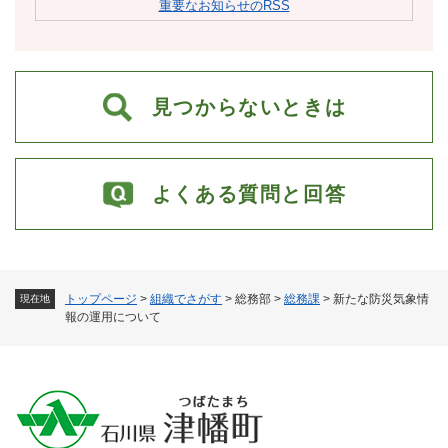
重要なお知らせのRSS
見つからないときは
よくある質問と回答
トップページ
>
組織でさがす
>
総務部
>
総務課
>
新たな防災気象情
現在地
報の運用について