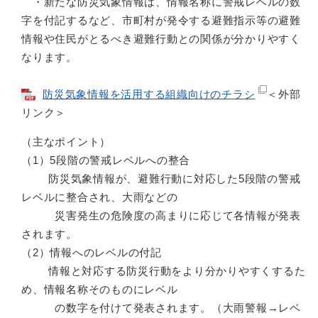
・新たな防災気象情報は、情報名称に警戒レベルの数
字を付記するなど、市町村が発令する避難指示等の避難
情報や住民がとるべき避難行動との関係が分かりやすく
なります。
防災気象情報を活用する組織向けのチラシ
＜外部
リンク＞
（主なポイント）
（1）5段階の警戒レベルへの整合
防災気象情報が、避難行動に対応した5段階の警戒
レベルに整合され、大雨などの
災害発生の危険度の高まりに応じて各情報が発表
されます。
（2）情報へのレベルの付記
情報と対応する防災行動をより分かりやすくするた
め、情報名称そのものにレベル
の数字を付けて発表されます。（大雨警報→レベ