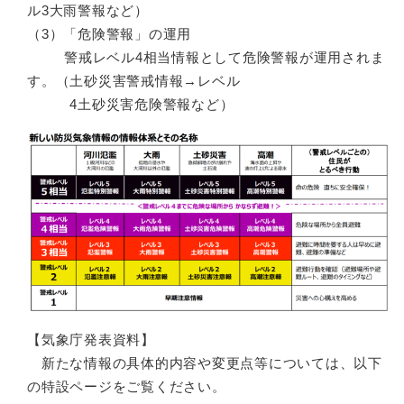
ル3大雨警報など）
（3）「危険警報」の運用
警戒レベル4相当情報として危険警報が運用されま
す。（土砂災害警戒情報→レベル
4土砂災害危険警報など）
【気象庁発表資料】
新たな情報の具体的内容や変更点等については、以下
の特設ページをご覧ください。