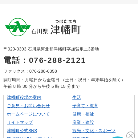
〒929-0393 石川県河北郡津幡町字加賀爪ニ3番地
電話：076-288-2121
ファックス：076-288-6358
開庁時間：月曜日から金曜日 （土日・祝日・年末年始を除く）
午前 8 時 30 分から午後 5 時 15 分まで
津幡町役場の案内
生活
ご意見・お問い合わせ
子育て・教育
ホームページについて
健康・福祉
サイトマップ
産業・建設
津幡町公式SNS
観光・文化・スポーツ