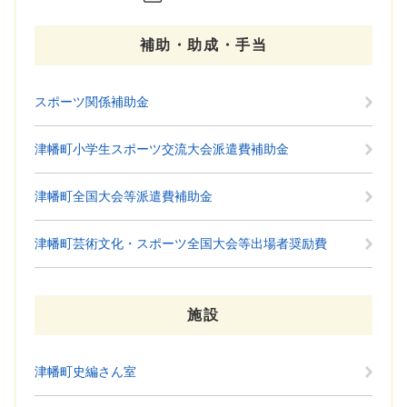
補助・助成・手当
スポーツ関係補助金
津幡町小学生スポーツ交流大会派遣費補助金
津幡町全国大会等派遣費補助金
津幡町芸術文化・スポーツ全国大会等出場者奨励費
施設
津幡町史編さん室