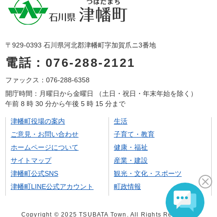
〒929-0393 石川県河北郡津幡町字加賀爪ニ3番地
電話：076-288-2121
ファックス：076-288-6358
開庁時間：月曜日から金曜日 （土日・祝日・年末年始を除く）
午前 8 時 30 分から午後 5 時 15 分まで
津幡町役場の案内
生活
ご意見・お問い合わせ
子育て・教育
ホームページについて
健康・福祉
サイトマップ
産業・建設
津幡町公式SNS
観光・文化・スポーツ
津幡町LINE公式アカウント
町政情報
Copyright © 2025 TSUBATA Town. All Rights Reserved.