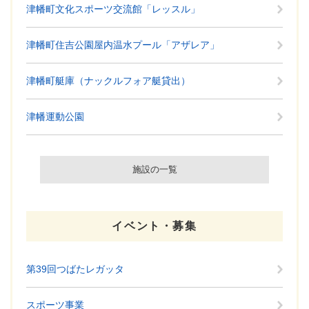
津幡町文化スポーツ交流館「レッスル」
津幡町住吉公園屋内温水プール「アザレア」
津幡町艇庫（ナックルフォア艇貸出）
津幡運動公園
施設の一覧
イベント・募集
第39回つばたレガッタ
スポーツ事業