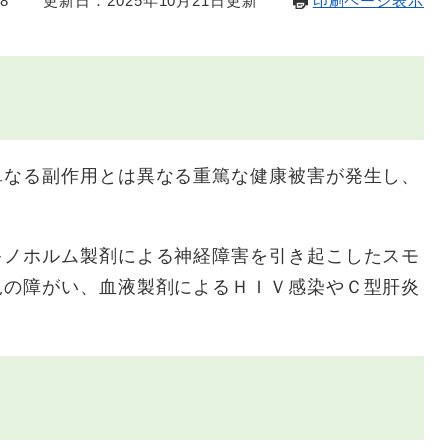
8
更新日：2025年10月21日更新
印刷ページ表示
単なる副作用とは異なる重篤な健康被害が発生し、
キノホルム製剤による神経障害を引き起こしたスモ
児の障がい、血液製剤によるＨＩＶ感染やＣ型肝炎