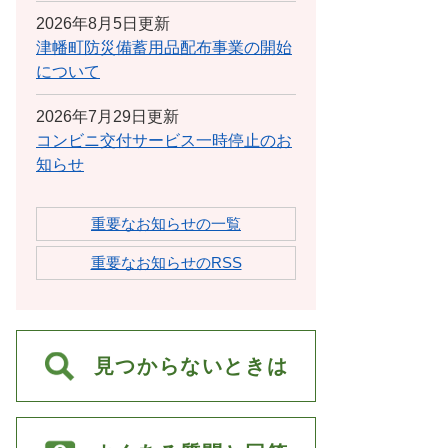
2026年8月5日更新
津幡町防災備蓄用品配布事業の開始
について
2026年7月29日更新
コンビニ交付サービス一時停止のお
知らせ
重要なお知らせの一覧
重要なお知らせのRSS
見つからないときは