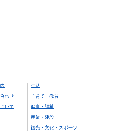
内
生活
合わせ
子育て・教育
ついて
健康・福祉
産業・建設
S
観光・文化・スポーツ