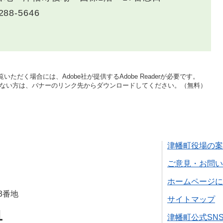
288-5646
いただく場合には、Adobe社が提供するAdobe Readerが必要です。
をお持ちでない方は、バナーのリンク先からダウンロードしてください。（無料）
津幡町役場の案
ご意見・お問い
ホームページに
3番地
サイトマップ
1
津幡町公式SN