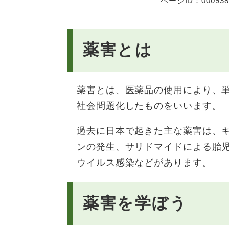
ページID：000938
薬害とは
薬害とは、医薬品の使用により、
社会問題化したものをいいます。
過去に日本で起きた主な薬害は、
ンの発生、サリドマイドによる胎
ウイルス感染などがあります。
薬害を学ぼう