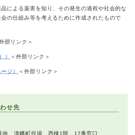
薬品による薬害を知り、その発生の過程や社会的な
社会の仕組み等を考えるために作成されたもので
外部リンク＞
））
＜外部リンク＞
ページ）
＜外部リンク＞
わせ先
番地 津幡町役場 西棟1階 17番窓口