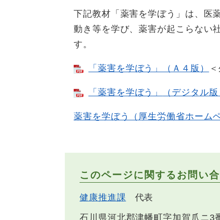
下記教材「薬害を学ぼう」は、医
動き等を学び、薬害が起こらない
す。
「薬害を学ぼう」（Ａ４版）
＜
「薬害を学ぼう」
（デジタル版
薬害を学ぼう（厚生労働省ホーム
このページに関するお問い合
健康推進課
代表
石川県河北郡津幡町字加賀爪ニ3