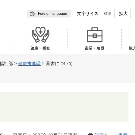
メニューを飛ばして本文へ
文字サイズ
拡大
標準
Foreign language
健康・福祉
産業・建設
観
福祉部
>
健康推進課
>
薬害について