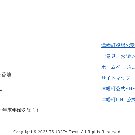
津幡町役場の案
ご意見・お問い
ホームページに
3番地
サイトマップ
1
津幡町公式SN
津幡町LINE公
・年末年始を除く）
Copyright © 2025 TSUBATA Town. All Rights Reserved.