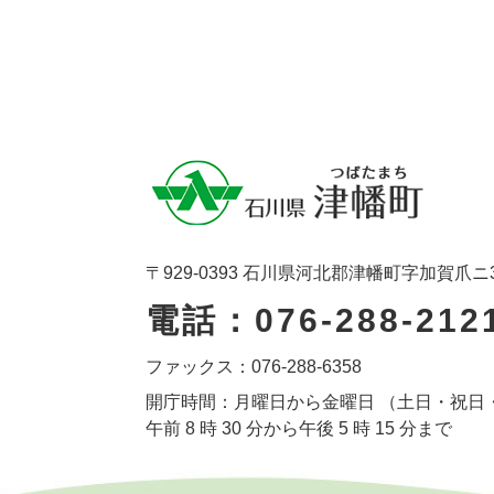
〒929-0393 石川県河北郡津幡町字加賀爪ニ
電話：076-288-212
ファックス：076-288-6358
開庁時間：月曜日から金曜日 （土日・祝日
午前 8 時 30 分から午後 5 時 15 分まで