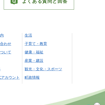
よくある質問と回答
内
生活
合わせ
子育て・教育
ついて
健康・福祉
産業・建設
S
観光・文化・スポーツ
式アカウント
町政情報