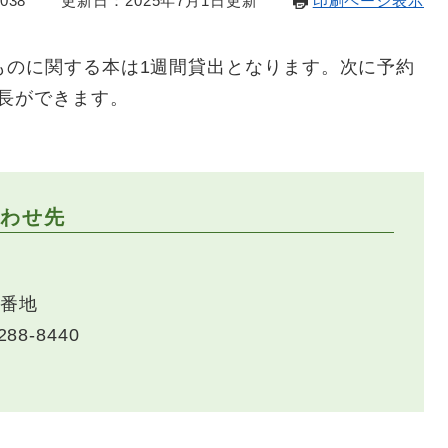
038
更新日：2025年7月1日更新
印刷ページ表示
ものに関する本は1週間貸出となります。次に予約
長ができます。
わせ先
1番地
288-8440