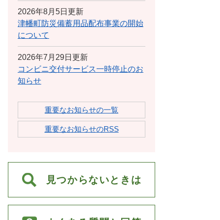
2026年8月5日更新
津幡町防災備蓄用品配布事業の開始
について
2026年7月29日更新
コンビニ交付サービス一時停止のお
知らせ
重要なお知らせの一覧
重要なお知らせのRSS
見つからないときは