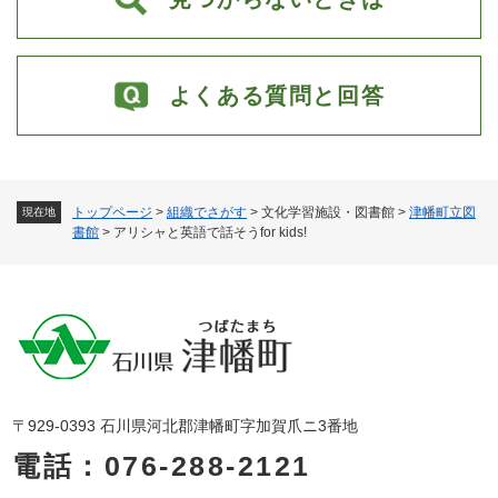
よくある質問と回答
トップページ
>
組織でさがす
>
文化学習施設・図書館
>
津幡町立図
現在地
書館
>
アリシャと英語で話そうfor kids!
〒929-0393 石川県河北郡津幡町字加賀爪ニ3番地
電話：076-288-2121