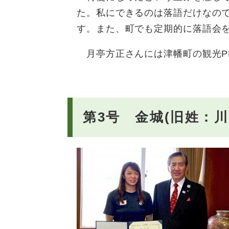
た。私にできるのは落語だけなので
す。また、町でも定期的に落語会
月亭方正さんには津幡町の観光P
第3号 金城(旧姓：