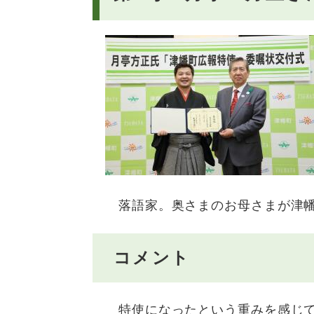
落語家。奥さまのお母さまが津幡
コメント
特使になったという重みを感じて