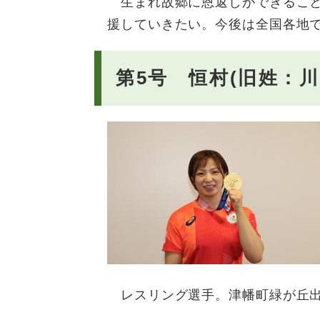
生まれ故郷に恩返しができること
援していきたい。今後は全国各地で
第5号 恒村(旧姓：
レスリング選手。津幡町緑が丘出