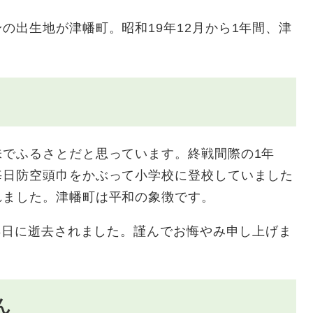
出生地が津幡町。昭和19年12月から1年間、津
でふるさとだと思っています。終戦間際の1年
毎日防空頭巾をかぶって小学校に登校していました
れました。津幡町は平和の象徴です。
3日に逝去されました。謹んでお悔やみ申し上げま
ん