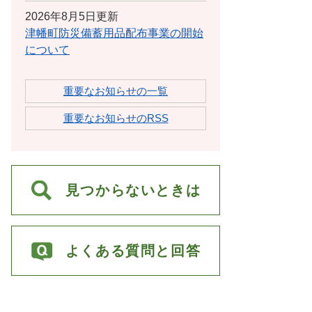
2026年8月5日更新
津幡町防災備蓄用品配布事業の開始
について
重要なお知らせの一覧
重要なお知らせのRSS
見つからないときは
よくある質問と回答