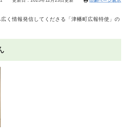
1
更新日：2025年12月23日更新
印刷ページ表示
広く情報発信してくださる「津幡町広報特使」の
ん