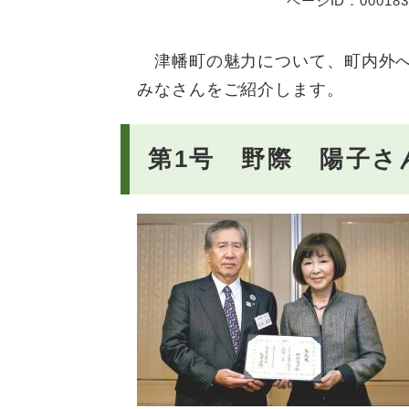
ページID：000183
津幡町の魅力について、町内外へ
みなさんをご紹介します。
第1号 野際 陽子さ