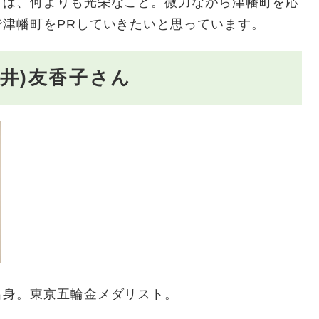
は、何よりも光栄なこと。微力ながら津幡町を応
津幡町をPRしていきたいと思っています。
川井)友香子さん
身。東京五輪金メダリスト。