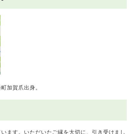
町加賀爪出身。
います。いただいたご縁を大切に、引き受けまし