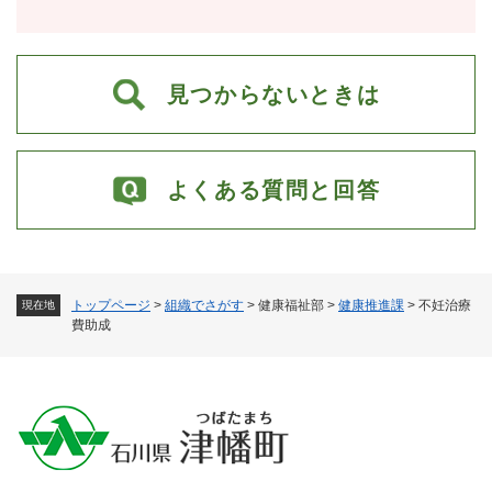
見つからないときは
よくある質問と回答
トップページ
>
組織でさがす
>
健康福祉部
>
健康推進課
>
不妊治療
現在地
費助成