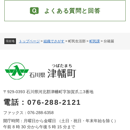
よくある質問と回答
トップページ
>
組織でさがす
>
町民生活部
>
町民課
>
分籍届
現在地
〒929-0393 石川県河北郡津幡町字加賀爪ニ3番地
電話：076-288-2121
ファックス：076-288-6358
開庁時間：月曜日から金曜日 （土日・祝日・年末年始を除く）
午前 8 時 30 分から午後 5 時 15 分まで