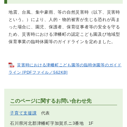
地震、台風、集中豪雨、等の自然災害時（以下、災害時
という。）により、人的・物的被害が生じる恐れが高ま
った場合に、園児、保護者、保育従事者等の安全を守る
ため、災害時における津幡町の認定こども園及び地域型
保育事業の臨時休園等のガイドラインを定めました。
災害時における津幡町こども園等の臨時休園等のガイド
ライン [PDFファイル／562KB]
このページに関するお問い合わせ先
子育て支援課
代表
石川県河北郡津幡町字加賀爪ニ3番地 1F