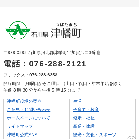
〒929-0393 石川県河北郡津幡町字加賀爪ニ3番地
電話：076-288-2121
ファックス：076-288-6358
開庁時間：月曜日から金曜日 （土日・祝日・年末年始を除く）
午前 8 時 30 分から午後 5 時 15 分まで
津幡町役場の案内
生活
ご意見・お問い合わせ
子育て・教育
ホームページについて
健康・福祉
サイトマップ
産業・建設
津幡町公式SNS
観光・文化・スポーツ