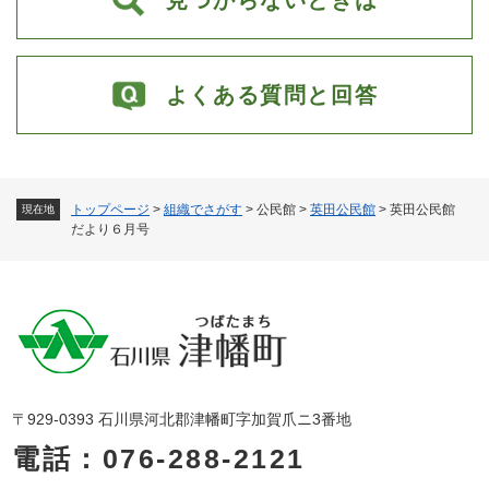
よくある質問と回答
トップページ
>
組織でさがす
>
公民館
>
英田公民館
>
英田公民館
現在地
だより６月号
〒929-0393 石川県河北郡津幡町字加賀爪ニ3番地
電話：076-288-2121