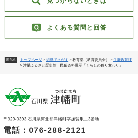
見つからないときは
よくある質問と回答
トップページ
>
組織でさがす
>
教育部（教育委員会）
>
生涯教育課
現在地
>
津幡ふるさと歴史館 民俗資料展示「くらしの移り変わり」
〒929-0393 石川県河北郡津幡町字加賀爪ニ3番地
電話：076-288-2121