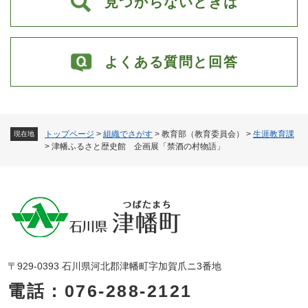
見つからないときは
よくある質問と回答
トップページ
>
組織でさがす
>
教育部（教育委員会）
>
生涯教育課
現在地
>
津幡ふるさと歴史館 企画展「禁酒の村物語」
〒929-0393 石川県河北郡津幡町字加賀爪ニ3番地
電話：076-288-2121