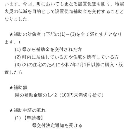
います。今回、町においても更なる設置促進を図り、地震
火災の低減を目的として設置促進補助金を交付することと
なりました。
★補助の対象者（下記の(1)～(3)を全て満たす方となり
ます。）
(1) 県から補助金を交付された方
(2) 町内に居住している方や住宅を所有している方
(3) (2)の住宅のために令和7年7月1日以降に購入・設
置した方
★補助額
県の補助金額の1／2（100円未満切り捨て）
★補助申請の流れ
(1) 【申請者】
県交付決定通知を受ける